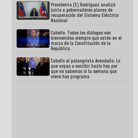
Presidenta (E) Rodríguez analizó
junto a gobernadores planes de
recuperación del Sistema Eléctrico
Nacional
Cabello: Todos los diálogos son
bienvenidos siempre que estén en el
marco de la Constitución de la
República
Cabello al palangrista Avendaño: Lo
que vayas a escribir hazlo hoy por
que no sabemos si la semana que
viene hay programa