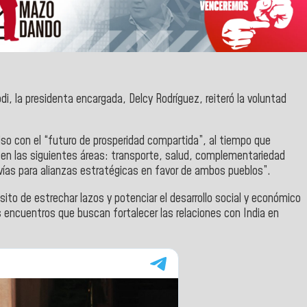
odi, la presidenta encargada, Delcy Rodríguez
, reiteró la voluntad
so con el “futuro de prosperidad compartida”, al tiempo que
 en las siguientes áreas: transporte, salud, complementariedad
s vías para alianzas estratégicas en favor de ambos pueblos”.
ósito de estrechar lazos y potenciar el desarrollo social y económico
encuentros que buscan fortalecer las relaciones con India en