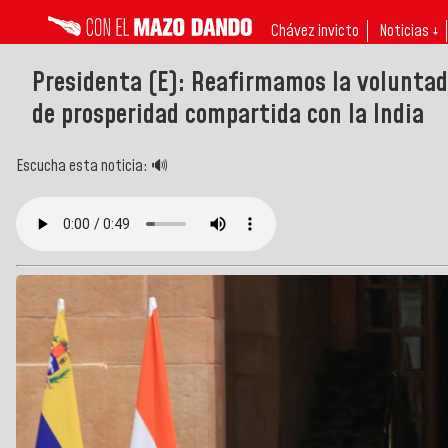
Chávez invicto
Noticias ↓
Presidenta (E): Reafirmamos la voluntad 
de prosperidad compartida con la India
Escucha esta noticia: 🔊