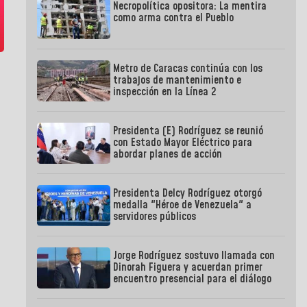
Necropolítica opositora: La mentira
como arma contra el Pueblo
Metro de Caracas continúa con los
trabajos de mantenimiento e
inspección en la Línea 2
Presidenta (E) Rodríguez se reunió
con Estado Mayor Eléctrico para
abordar planes de acción
Presidenta Delcy Rodríguez otorgó
medalla "Héroe de Venezuela" a
servidores públicos
Jorge Rodríguez sostuvo llamada con
Dinorah Figuera y acuerdan primer
encuentro presencial para el diálogo