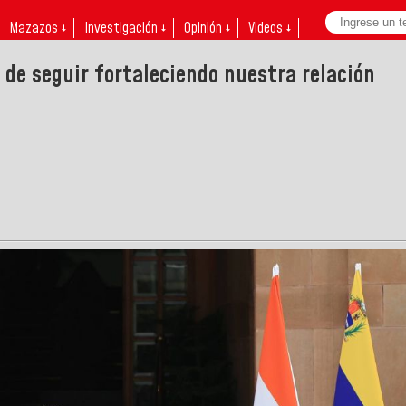
Mazazos ↓
Investigación ↓
Opinión ↓
Videos ↓
de seguir fortaleciendo nuestra relación