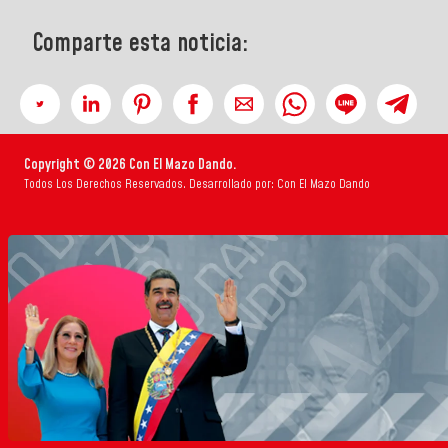
Comparte esta noticia:
Copyright © 2026 Con El Mazo Dando.
Todos Los Derechos Reservados. Desarrollado por: Con El Mazo Dando