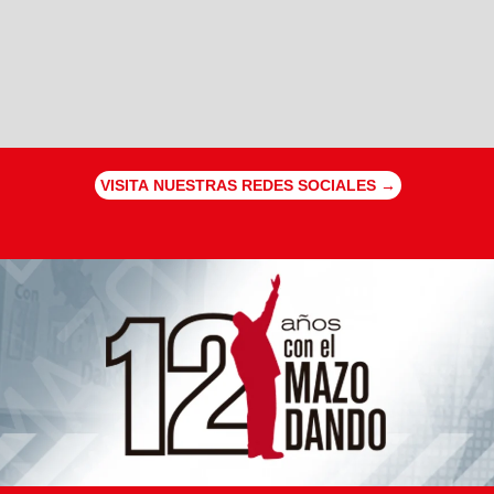
VISITA NUESTRAS REDES SOCIALES →