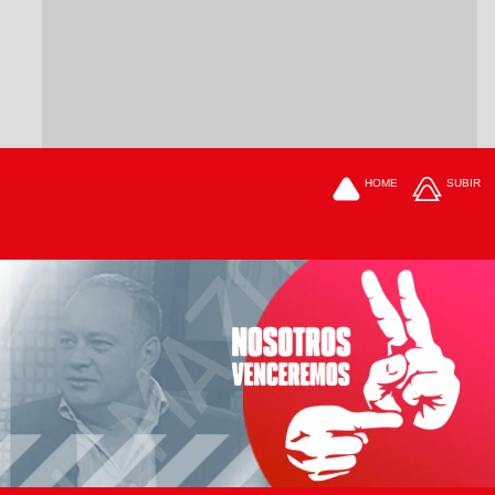
HOME
SUBIR