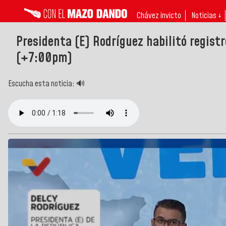
Chávez invicto
Noticias ↓
Presidenta (E) Rodríguez habilitó registr
(+7:00pm)
Escucha esta noticia: 🔊