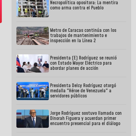
Necropolítica opositora: La mentira
como arma contra el Pueblo
Metro de Caracas continúa con los
trabajos de mantenimiento e
inspección en la Línea 2
Presidenta (E) Rodríguez se reunió
con Estado Mayor Eléctrico para
abordar planes de acción
Presidenta Delcy Rodríguez otorgó
medalla "Héroe de Venezuela" a
servidores públicos
Jorge Rodríguez sostuvo llamada con
Dinorah Figuera y acuerdan primer
encuentro presencial para el diálogo