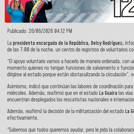
Publicado: 26/06/2026 04:12 PM
La
presidenta encargada de la República, Delcy Rodríguez,
infor
de las 7:00 de la noche, un centro de registros de voluntarios
“El apoyo voluntario vamos a hacerlo de manera ordenada, con u
momento quienes no tengan funciones de salvamento o funcion
dirigirse al estado porque están obstaculizando la circulación”,
Asimismo, indicó que continúan las labores de coordinación par
miércoles. Además, reafirmó que en el estado
La Guaira
las vías
encuentran desplegados los rescatistas nacionales e internacio
Además, reafirmó la decisión de la militarización del estado
La G
efectivamente.
“Sabemos que todos queremos ayudar, pero le pido la colaborac