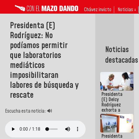
Chávez invicto
Noticias ↓
Presidenta (E)
Rodríguez: No
podíamos permitir
Noticias
que laboratorios
destacadas
mediáticos
imposibilitaran
labores de búsqueda y
rescate
Presidenta
(E) Delcy
Rodríguez
exhorta a
Escucha esta noticia: 🔊
gobernadores
y alcaldes a
edificar
casas para
Presidenta
abuelos