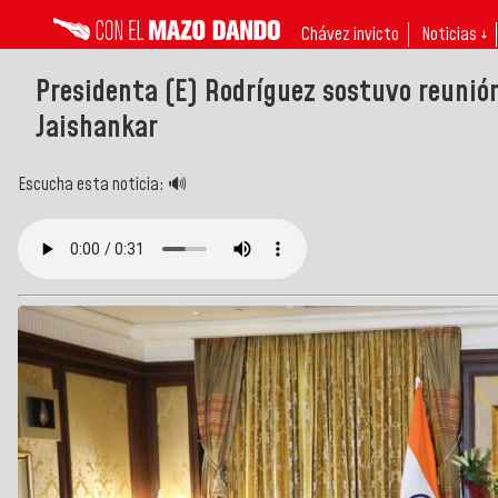
Chávez invicto
Noticias ↓
Presidenta (E) Rodríguez sostuvo reunió
Jaishankar
Escucha esta noticia: 🔊