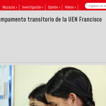
Mazazos ↓
Investigación ↓
Opinión ↓
Videos ↓
campamento transitorio de la UEN Francisco