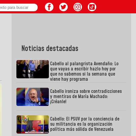
Noticias destacadas
Cabello al palangrista Avendaño: Lo
que vayas a escribir hazlo hoy por
que no sabemos si la semana que
viene hay programa
Cabello ironiza sobre contradicciones
y mentiras de María Machado:
¡Créanle!
Cabello: El PSUV por la conciencia de
su militancia es la organización
política más sólida de Venezuela