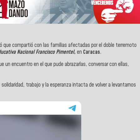
ló que compartió con las familias afectadas por el doble terremoto
ucativa Nacional Francisco Pimentel
,
en
Caracas
.
e un encuentro en el que pude abrazarlas, conversar con ellas,
 solidaridad, trabajo y la esperanza intacta de volver a levantarnos