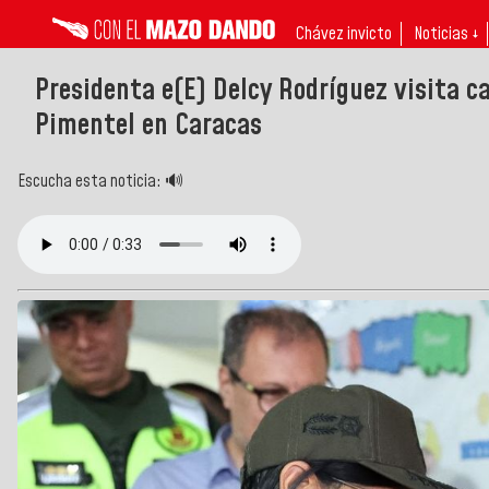
Chávez invicto
Noticias ↓
Presidenta e(E) Delcy Rodríguez visita 
Pimentel en Caracas
Escucha esta noticia: 🔊