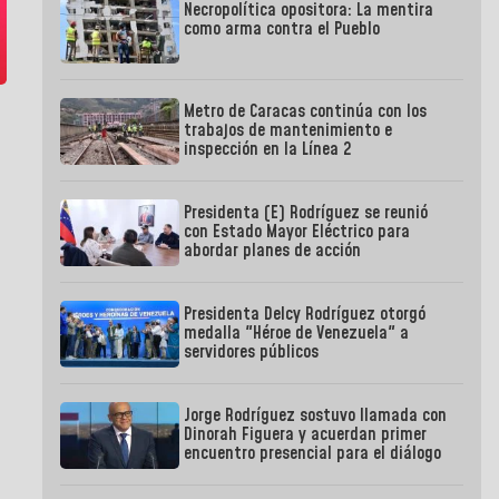
Necropolítica opositora: La mentira
como arma contra el Pueblo
Metro de Caracas continúa con los
trabajos de mantenimiento e
inspección en la Línea 2
Presidenta (E) Rodríguez se reunió
con Estado Mayor Eléctrico para
abordar planes de acción
Presidenta Delcy Rodríguez otorgó
medalla "Héroe de Venezuela" a
servidores públicos
Jorge Rodríguez sostuvo llamada con
Dinorah Figuera y acuerdan primer
encuentro presencial para el diálogo