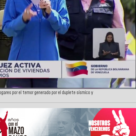
ogares por el temor generado por el duplete sísmico y