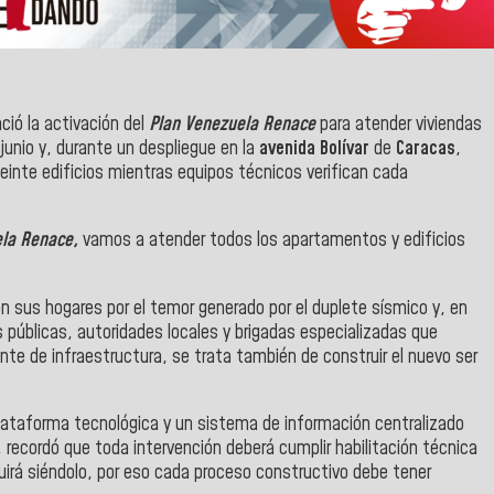
ió la activación del
Plan Venezuela Renace
para atender viviendas
junio y, durante un despliegue en la
avenida Bolívar
de
Caracas
,
veinte edificios mientras equipos técnicos verifican cada
ela Renace,
vamos a atender todos los apartamentos y edificios
on sus hogares por el temor generado por el duplete sísmico y, en
s públicas, autoridades locales y brigadas especializadas que
ente de infraestructura, se trata también de construir el nuevo ser
plataforma tecnológica y un sistema de información centralizado
 recordó que toda intervención deberá cumplir habilitación técnica
uirá siéndolo, por eso cada proceso constructivo debe tener