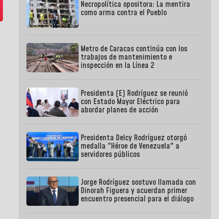
Necropolítica opositora: La mentira
como arma contra el Pueblo
Metro de Caracas continúa con los
trabajos de mantenimiento e
inspección en la Línea 2
Presidenta (E) Rodríguez se reunió
con Estado Mayor Eléctrico para
abordar planes de acción
Presidenta Delcy Rodríguez otorgó
medalla "Héroe de Venezuela" a
servidores públicos
Jorge Rodríguez sostuvo llamada con
Dinorah Figuera y acuerdan primer
encuentro presencial para el diálogo