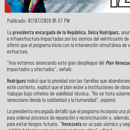
Publicado: 07/07/2026 01:57 PM
La
presidenta encargada de la República, Delcy Rodríguez,
anunc
e infraestructura impactadas por los sismos del veinticuatro de 
afirmó que el programa inicia con la intervención simultánea de 
estructura.
“Hoy estamos arrancando este gran despliegue del
Plan Venezu
impactados y afectados”, señaló.
Rodríguez
indicó que la prioridad son las familias que abandonar
este contexto, explicó que el plan reúne a instituciones de obra
trabajan bajo criterios de viabilidad técnica. “No se trata solam
venezolano desde la solidaridad y la humanidad”, expresó.
La presidenta encargada detalló que el programa incorpora una 
para ordenar procesos de reparación y reconstrucción y, además,
para evitar riesgos futuros. “
Venezuela
es un país sísmico y seg