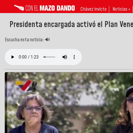
Chávez invicto
Noticias ↓
Presidenta encargada activó el Plan Ven
Escucha esta noticia: 🔊