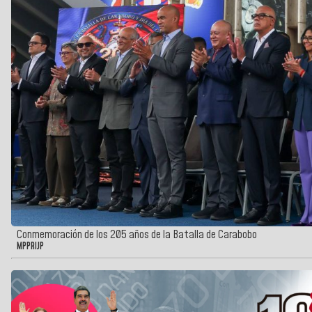
Conmemoración de los 205 años de la Batalla de Carabobo
MPPRIJP