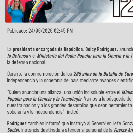
Publicado: 24/06/2026 02:45 PM
La
presidenta encargada de República
,
Delcy Rodríguez,
anunció
la Defensa
y el
Ministerio del Poder Popular para la Ciencia y la 
la defensa nacional.
Durante la conmemoración de los
205 años de la Batalla de Car
independencia y la soberanía del país mediante avances científic
“Quiero anunciar una alianza, una unión indisoluble entre el
Minis
Popular para la Ciencia y la Tecnología
. Vamos a la búsqueda de 
nuestra nación y a los grandes desarrollos que sean herramienta 
soberanía y la independencia”, indicó.
Rodríguez
también informó que instruyó al General en Jefe Gonzá
Social
, instancia destinada a atender al personal de la
Fuerza Ar