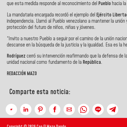
que esta medida responde al reconocimiento del
Pueblo
hacia la
La mandataria encargada recordó el ejemplo del
Ejército Liberta
independencia. Llamó al Pueblo venezolano a mantener la unión y a
protección del futuro de niños, niñas y jóvenes.
“Invito a nuestro Pueblo a seguir por el camino de la unión naci
descanse en la búsqueda de la justicia y la igualdad. Esa es la 
Rodríguez
cerró su intervención reafirmando que la defensa de l
unidad nacional como fundamento de la
República
.
REDACCIÓN MAZO
Comparte esta noticia:
Copyright © 2026 Con El Mazo Dando.