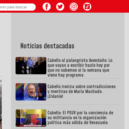
Noticias destacadas
Cabello al palangrista Avendaño: Lo
que vayas a escribir hazlo hoy por
que no sabemos si la semana que
viene hay programa
Cabello ironiza sobre contradicciones
y mentiras de María Machado:
¡Créanle!
Cabello: El PSUV por la conciencia de
su militancia es la organización
política más sólida de Venezuela