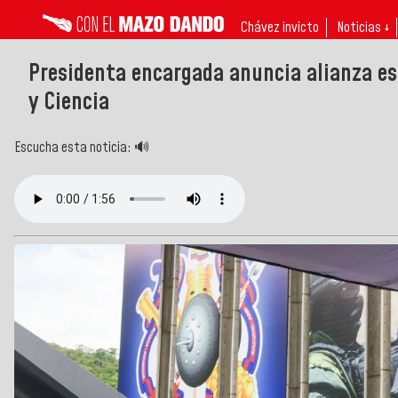
Chávez invicto
Noticias ↓
Presidenta encargada anuncia alianza es
y Ciencia
Escucha esta noticia: 🔊