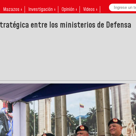
Mazazos ↓
Investigación ↓
Opinión ↓
Videos ↓
tratégica entre los ministerios de Defensa