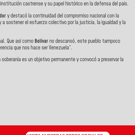
 institución castrense y su papel histórico en la defensa del país.
dor
y destacó la continuidad del compromiso nacional con la
 sostener el esfuerzo colectivo por la justicia, la igualdad y la
onal. Que así como
Bolívar
no descansó, este pueblo tampoco
herencia que nos hace ser Venezuela”.
a soberanía es un objetivo permanente y convocó a preservar la