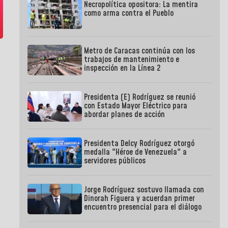
Necropolítica opositora: La mentira
como arma contra el Pueblo
Metro de Caracas continúa con los
trabajos de mantenimiento e
inspección en la Línea 2
Presidenta (E) Rodríguez se reunió
con Estado Mayor Eléctrico para
abordar planes de acción
Presidenta Delcy Rodríguez otorgó
medalla "Héroe de Venezuela" a
servidores públicos
Jorge Rodríguez sostuvo llamada con
Dinorah Figuera y acuerdan primer
encuentro presencial para el diálogo