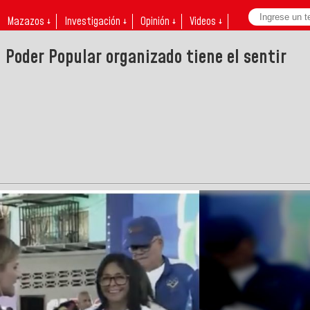
Mazazos ↓
Investigación ↓
Opinión ↓
Videos ↓
 Poder Popular organizado tiene el sentir