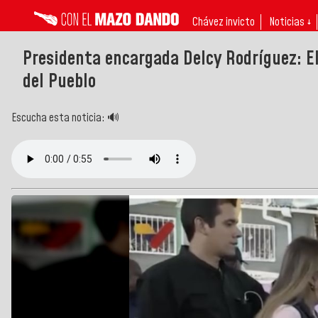
Chávez invicto
Noticias ↓
Presidenta encargada Delcy Rodríguez: El
del Pueblo
Escucha esta noticia: 🔊