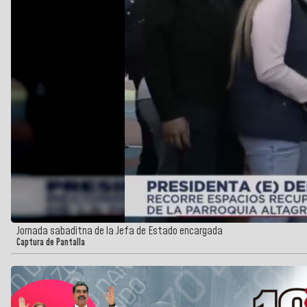
Jornada sabaditna de la Jefa de Estado encargada
Captura de Pantalla