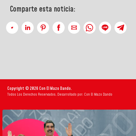
Comparte esta noticia:
Copyright © 2026 Con El Mazo Dando.
Todos Los Derechos Reservados. Desarrollado por: Con El Mazo Dando