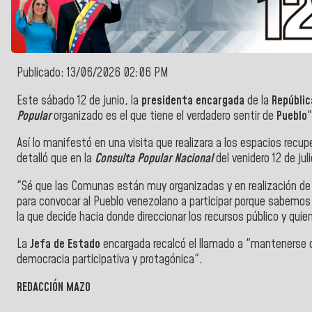
Publicado: 13/06/2026 02:06 PM
Este sábado 12 de junio, la
presidenta encargada
de la
República
Popular
organizado es el que tiene el verdadero sentir de
Pueblo
"
Así lo manifestó en una visita que realizara a los espacios recup
detalló que en la
Consulta Popular Nacional
del venidero 12 de ju
"Sé que las Comunas están muy organizadas y en realización de
para convocar al Pueblo venezolano a participar porque sabemos
la que decide hacia donde direccionar los recursos público y quien 
La
Jefa de Estado
encargada recalcó el llamado a "mantenerse o
democracia participativa y protagónica".
REDACCIÓN MAZO