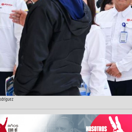
odríguez