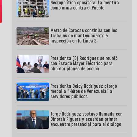
Necropolítica opositora: La mentira
como arma contra el Pueblo
Metro de Caracas continúa con los
trabajos de mantenimiento e
inspección en la Línea 2
Presidenta (E) Rodríguez se reunió
con Estado Mayor Eléctrico para
abordar planes de acción
Presidenta Delcy Rodríguez otorgó
medalla "Héroe de Venezuela" a
servidores públicos
Jorge Rodríguez sostuvo llamada con
Dinorah Figuera y acuerdan primer
encuentro presencial para el diálogo