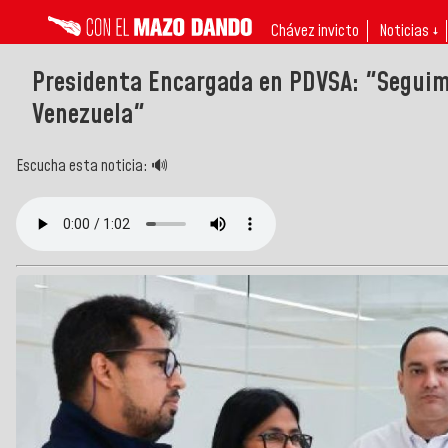
Chávez invicto
Noticias ↓
Presidenta Encargada en PDVSA: "Seguimo
Venezuela"
Escucha esta noticia: 🔊