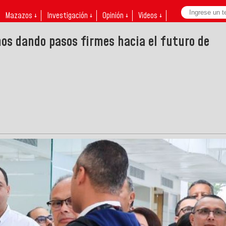
Mazazos ↓
Investigación ↓
Opinión ↓
Videos ↓
s dando pasos firmes hacia el futuro de