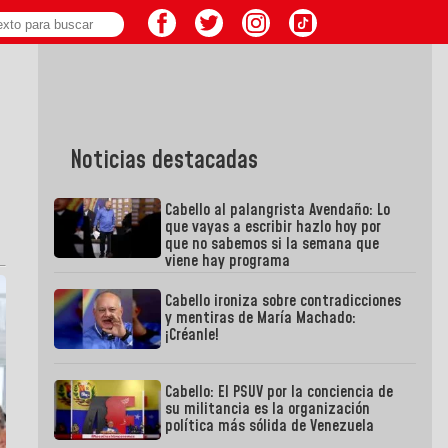
Noticias destacadas
Cabello al palangrista Avendaño: Lo
que vayas a escribir hazlo hoy por
que no sabemos si la semana que
viene hay programa
Cabello ironiza sobre contradicciones
y mentiras de María Machado:
¡Créanle!
Cabello: El PSUV por la conciencia de
su militancia es la organización
política más sólida de Venezuela