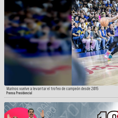
Marinos vuelve a levantar el trofeo de campeón desde 2015
Prensa Presidencial