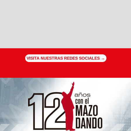
VISITA NUESTRAS REDES SOCIALES →