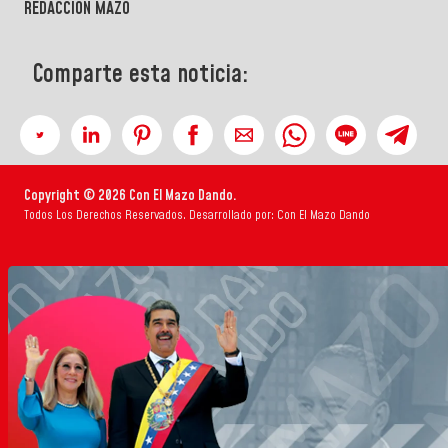
REDACCIÓN MAZO
Comparte esta noticia:
Copyright © 2026 Con El Mazo Dando.
Todos Los Derechos Reservados. Desarrollado por: Con El Mazo Dando