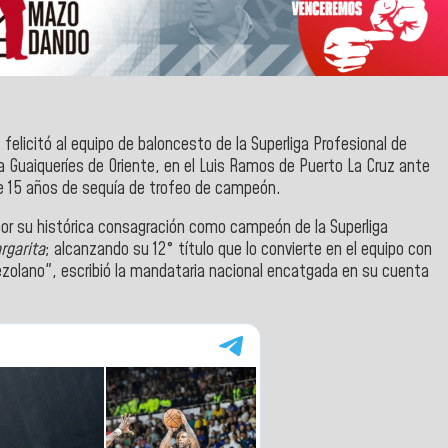
,
felicitó al equipo de baloncesto de la Superliga Profesional de
a Guaiqueríes de Oriente, en el Luis Ramos de Puerto La Cruz ante
de 15 años de sequía de trofeo de campeón.
 por su histórica consagración como campeón de la Superliga
rgarita
; alcanzando su 12° título que lo convierte en el equipo con
zolano", escribió la mandataria nacional encatgada en su cuenta