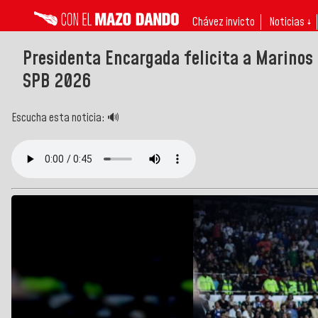
Chávez invicto
Noticias ↓
Presidenta Encargada felicita a Marinos 
SPB 2026
Escucha esta noticia: 🔊