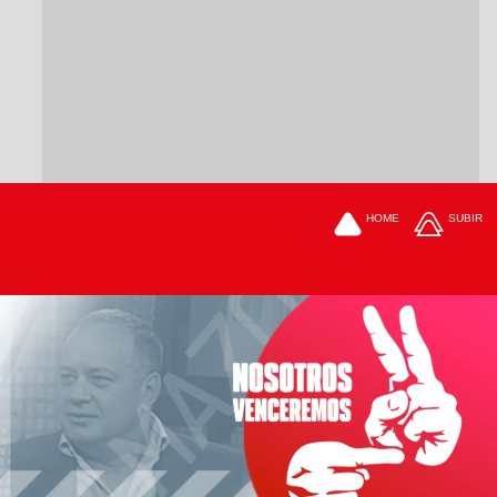
HOME
SUBIR