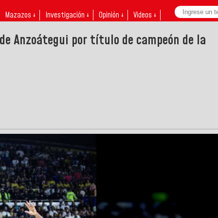
Mazazos ↓
Investigación ↓
Opinión ↓
Videos ↓
de Anzoátegui por título de campeón de la