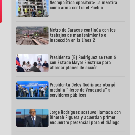
Necropolítica opositora: La mentira
como arma contra el Pueblo
Metro de Caracas continúa con los
trabajos de mantenimiento e
inspección en la Línea 2
Presidenta (E) Rodríguez se reunió
con Estado Mayor Eléctrico para
abordar planes de acción
Presidenta Delcy Rodríguez otorgó
medalla "Héroe de Venezuela" a
servidores públicos
Jorge Rodríguez sostuvo llamada con
Dinorah Figuera y acuerdan primer
encuentro presencial para el diálogo