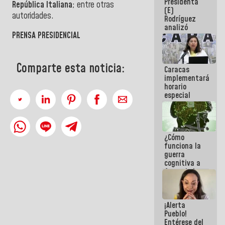
Presidenta
sabemos si
República Italiana
; entre otras
(E)
la semana
autoridades.
Rodríguez
que viene
analizó
hay
PRENSA PRESIDENCIAL
junto a
programa
gobernadores
planes de
recuperación
Comparte esta noticia:
Caracas
del Sistema
implementará
Eléctrico
horario
Nacional
especial
para
adaptarse
al plan de
ahorro
¿Cómo
energético
funciona la
guerra
cognitiva a
favor de la
narrativa
hegemónica?
(1)
¡Alerta
Pueblo!
Entérese del