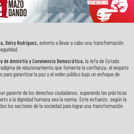
la, Delcy Rodríguez,
exhorto a llevar a cabo una transformación
seguridad.
ey de Amnistía y Convivencia Democrática,
la Jefa de Estado
adigma de relacionamiento que fomente la confianza, el respeto
 para garantizar la paz y el orden público bajo un enfoque de
un garante de los derechos ciudadanos, superando las prácticas
speto a la dignidad humana sea la norma. Este esfuerzo, según la
odos los sectores de la sociedad para lograr una transformación