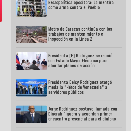
Necropolítica opositora: La mentira
como arma contra el Pueblo
Metro de Caracas continúa con los
trabajos de mantenimiento e
inspección en la Línea 2
Presidenta (E) Rodríguez se reunió
con Estado Mayor Eléctrico para
abordar planes de acción
Presidenta Delcy Rodríguez otorgó
medalla "Héroe de Venezuela" a
servidores públicos
Jorge Rodríguez sostuvo llamada con
Dinorah Figuera y acuerdan primer
encuentro presencial para el diálogo