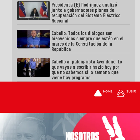
Presidenta (E) Rodríguez analizó
junto a gobernadores planes de
recuperación del Sistema Eléctrico
Nacional
Cabello: Todos los diálogos son
bienvenidos siempre que estén en el
marco de la Constitución de la
República
Cabello al palangrista Avendaño: Lo
que vayas a escribir hazlo hoy por
que no sabemos si la semana que
viene hay programa
HOME
SUBIR