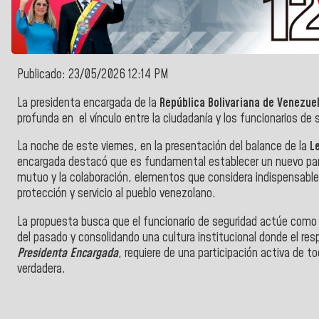
Publicado: 23/05/2026 12:14 PM
La presidenta encargada de la
República Bolivariana de Venezue
profunda en el vínculo entre la ciudadanía y los funcionarios de 
La noche de este viernes, en la presentación del balance de la
L
encargada destacó que es fundamental establecer un nuevo par
mutuo y la colaboración, elementos que considera indispensables
protección y servicio al pueblo venezolano.
La propuesta busca que el funcionario de seguridad actúe como 
del pasado y consolidando una cultura institucional donde el re
Presidenta Encargada
, requiere de una participación activa de t
verdadera.