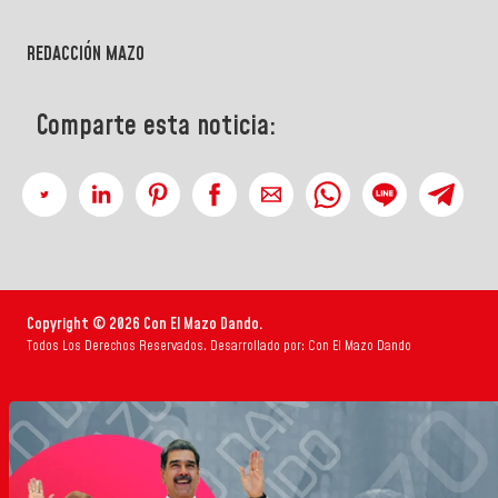
REDACCIÓN MAZO
Comparte esta noticia:
Copyright © 2026 Con El Mazo Dando.
Todos Los Derechos Reservados. Desarrollado por: Con El Mazo Dando