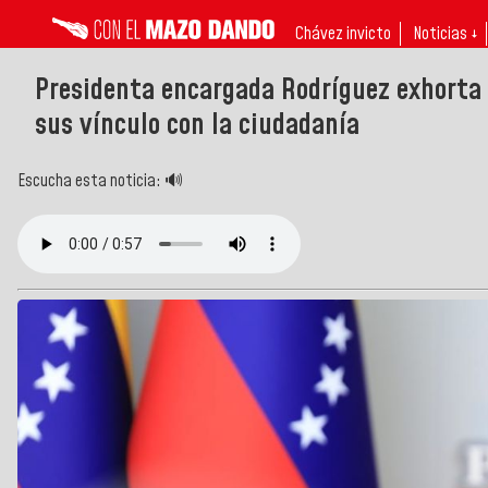
Chávez invicto
Noticias ↓
Presidenta encargada Rodríguez exhorta 
sus vínculo con la ciudadanía
Escucha esta noticia: 🔊