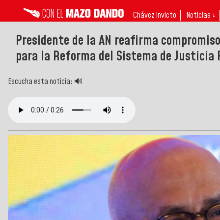
Chávez invicto
Noticias ↓
Presidente de la AN reafirma compromiso 
para la Reforma del Sistema de Justicia 
Escucha esta noticia: 🔊