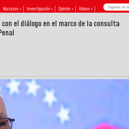
Mazazos ↓
Investigación ↓
Opinión ↓
Videos ↓
con el diálogo en el marco de la consulta
Penal