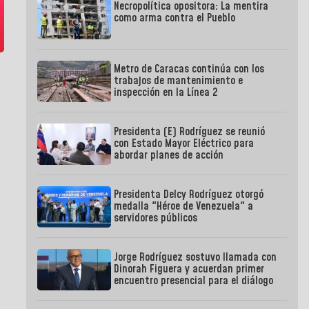
Necropolítica opositora: La mentira
como arma contra el Pueblo
Metro de Caracas continúa con los
trabajos de mantenimiento e
inspección en la Línea 2
Presidenta (E) Rodríguez se reunió
con Estado Mayor Eléctrico para
abordar planes de acción
Presidenta Delcy Rodríguez otorgó
medalla "Héroe de Venezuela" a
servidores públicos
Jorge Rodríguez sostuvo llamada con
Dinorah Figuera y acuerdan primer
encuentro presencial para el diálogo