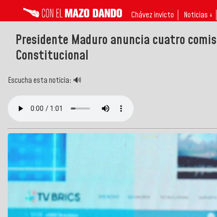
Chávez invicto
Noticias ↓
Presidente Maduro anuncia cuatro comis
Constitucional
Escucha esta noticia: 🔊