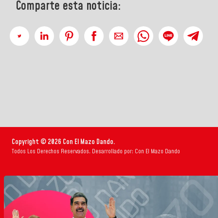
Comparte esta noticia:
Copyright © 2026 Con El Mazo Dando.
Todos Los Derechos Reservados. Desarrollado por: Con El Mazo Dando