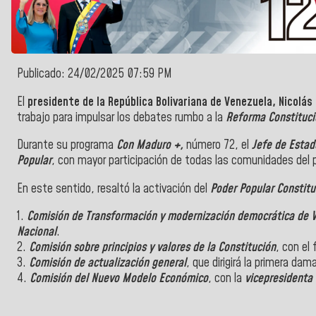
Publicado: 24/02/2025 07:59 PM
El
presidente de la República Bolivariana de Venezuela, Nicolá
trabajo para impulsar los debates rumbo a la
Reforma Constituci
Durante su programa
Con Maduro +,
número 72, el
Jefe de Estad
Popular
, con mayor participación de todas las comunidades del 
En este sentido, resaltó la activación del
Poder Popular Constit
1.
Comisión de Transformación y modernización democrática de 
Nacional
.
2.
Comisión sobre principios y valores de la Constitución
, con el 
3.
Comisión de actualización general
, que dirigirá la primera dam
4.
Comisión del Nuevo Modelo Económico
, con la
vicepresidenta 