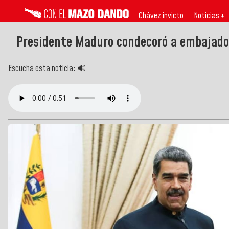
Chávez invicto
Noticias ↓
Presidente Maduro condecoró a embajadore
Escucha esta noticia: 🔊