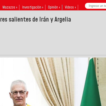
Mazazos ↓
Investigación ↓
Opinión ↓
Videos ↓
s salientes de Irán y Argelia