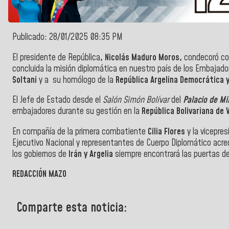
Publicado: 28/01/2025 08:35 PM
El presidente de República
, Nicolás Maduro Moros,
condecoró co
concluida la misión diplomática en nuestro país de los Embajador
Soltani
y a su homólogo de la
República Argelina Democrática y 
El Jefe de Estado desde el
Salón Simón Bolívar
del
Palacio de Mi
embajadores durante su gestión en la
República Bolivariana de 
En compañía de la primera combatiente
Cilia Flores
y la vicepre
Ejecutivo Nacional y representantes de Cuerpo Diplomático acred
los gobiernos de
Irán y Argelia
siempre encontrará las puertas d
REDACCIÓN MAZO
Comparte esta noticia: