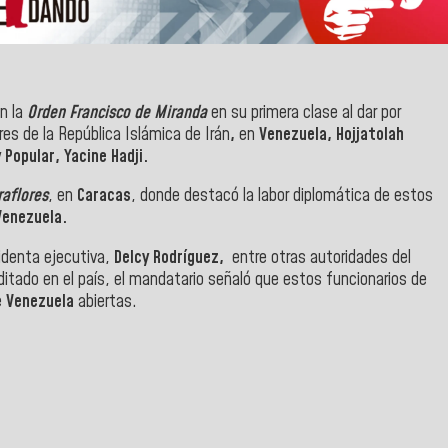
n la
Orden Francisco de Miranda
en su primera clase al dar por
es de la República Islámica de Irán
,
en
Venezuela, Hojjatolah
Popular, Yacine Hadji.
raflores
, en
Caracas
, donde destacó la labor diplomática de estos
Venezuela.
sidenta ejecutiva,
Delcy Rodríguez,
entre otras autoridades del
itado en el país, el mandatario señaló que estos funcionarios de
e
Venezuela
abiertas.