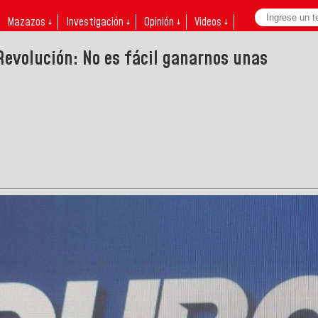
Mazazos ↓
Investigación ↓
Opinión ↓
Videos ↓
Revolución: No es fácil ganarnos unas