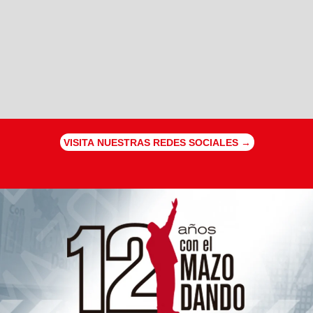
VISITA NUESTRAS REDES SOCIALES →