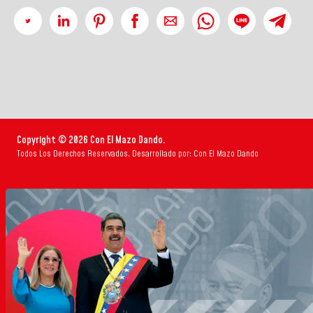
Copyright © 2026 Con El Mazo Dando.
Todos Los Derechos Reservados. Desarrollado por: Con El Mazo Dando