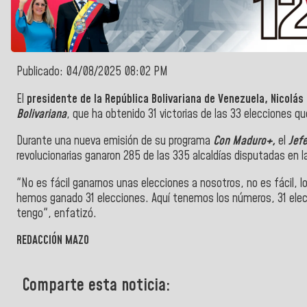
Publicado: 04/08/2025 08:02 PM
El
presidente de la República Bolivariana de Venezuela, Nicolá
Bolivariana
, que ha obtenido 31 victorias de las 33 elecciones q
Durante una nueva emisión de su programa
Con Maduro+,
el
Jef
revolucionarias ganaron 285 de las 335 alcaldías disputadas en l
"No es fácil ganarnos unas elecciones a nosotros, no es fácil, 
hemos ganado 31 elecciones. Aquí tenemos los números, 31 elec
tengo", enfatizó.
REDACCIÓN MAZO
Comparte esta noticia: