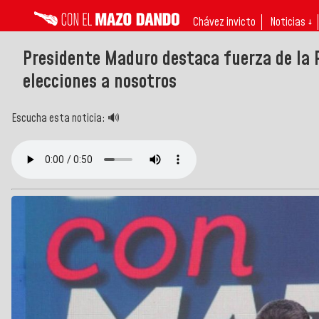
Chávez invicto
Noticias ↓
Presidente Maduro destaca fuerza de la 
elecciones a nosotros
Escucha esta noticia: 🔊