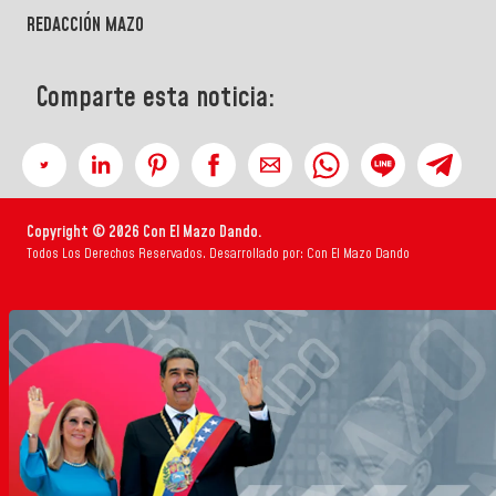
REDACCIÓN MAZO
Comparte esta noticia:
Copyright © 2026 Con El Mazo Dando.
Todos Los Derechos Reservados. Desarrollado por: Con El Mazo Dando