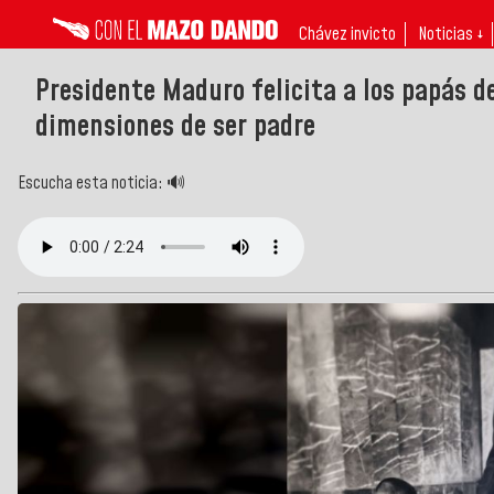
Chávez invicto
Noticias ↓
Presidente Maduro felicita a los papás d
dimensiones de ser padre
Escucha esta noticia: 🔊