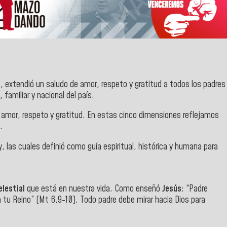
o
, extendió un saludo de amor, respeto y gratitud a todos los padres
 familiar y nacional del país.
de amor, respeto y gratitud. En estas cinco dimensiones reflejamos
.
, las cuales definió como guía espiritual, histórica y humana para
elestial
que está en nuestra vida. Como enseñó
Jesús
: “Padre
 tu Reino” (Mt 6,9-10). Todo padre debe mirar hacia Dios para