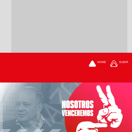
HOME
SUBIR