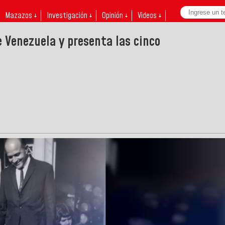
Mazazos ↓
Investigación ↓
Opinión ↓
Videos ↓
e Venezuela y presenta las cinco