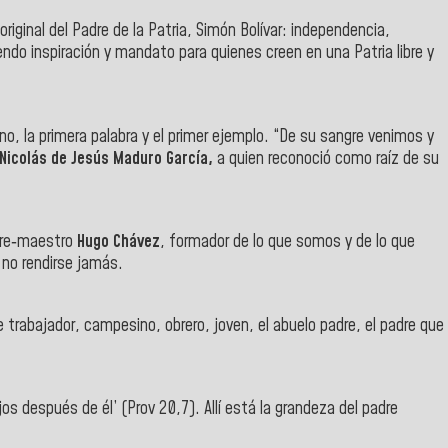
iginal del Padre de la Patria, Simón Bolívar: independencia,
endo inspiración y mandato para quienes creen en una Patria libre y
no, la primera palabra y el primer ejemplo. “De su sangre venimos y
Nicolás de Jesús Maduro García,
a quien reconoció como raíz de su
adre‑maestro
Hugo Chávez
, formador de lo que somos y de lo que
 no rendirse jamás.
 trabajador, campesino, obrero, joven, el abuelo padre, el padre que
jos después de él’ (Prov 20,7). Allí está la grandeza del padre