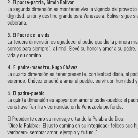
2. El padre‑patria, Simón Bolívar
La segunda dimensión es mantener viva la vigencia del proyecto or
dignidad, unión y destino grande para Venezuela. Bolívar sigue si
soberana.
3. El Padre de la vida
La tercera dimensión es agradecer al padre que dio la primera ma
somos para siempre”, afirmó. Elevó su honor y amor a su padre,
vida y su camino.
4. El padre‑maestro, Hugo Chávez
La cuarta dimensión es tener presente, con lealtad diaria, al p
seremos. Chávez enseñó a amar al pueblo, servir con humildad y
5.
El padre‑pueblo
La quinta dimensión es apoyar con amor al padre‑pueblo: el padre
construye familia y comunidad en la Venezuela profunda.
El Presidente cerró su mensaje citando la Palabra de Dios:
“Dice la Palabra: ‘El justo camina en su integridad; felices sus hi
verdadero: sembrar amor, ejemplo y futuro.”