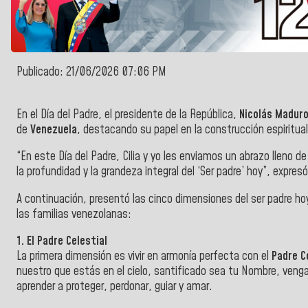
Publicado: 21/06/2026 07:06 PM
En el Día del Padre, el presidente de la República,
Nicolás Madur
de
Venezuela
, destacando su papel en la construcción espiritual,
“En este Día del Padre, Cilia y yo les enviamos un abrazo lleno 
la profundidad y la grandeza integral del ‘Ser padre’ hoy”, expresó
A continuación, presentó las cinco dimensiones del ser padre hoy
las familias venezolanas:
1. El Padre Celestial
La primera dimensión es vivir en armonía perfecta con el
Padre C
nuestro que estás en el cielo, santificado sea tu Nombre, venga
aprender a proteger, perdonar, guiar y amar.