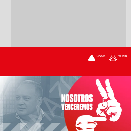
HOME
SUBIR