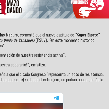
olás Maduro,
comentó que el nuevo capítulo de
"Super Bigote"
sta Unido de Venezuela
(PSUV), "en este momento histórico,
es".
sentación de nuestra resistencia activa".
uestra soberanía!", enfatizó.
 señala que el citado Congreso "representa un acto de resistencia,
tiras que se tejen desde el extranjero, no podrán opacar jamás la