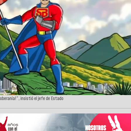
beranía!", insistió el jefe de Estado