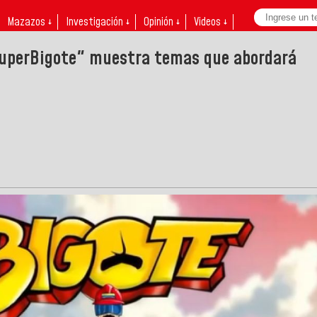
Mazazos ↓
Investigación ↓
Opinión ↓
Videos ↓
SuperBigote" muestra temas que abordará