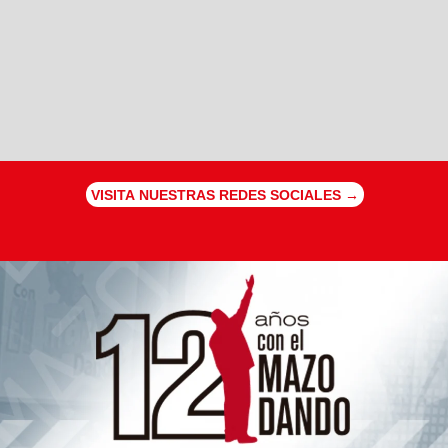
VISITA NUESTRAS REDES SOCIALES →