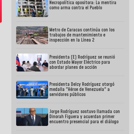
Necropolítica opositora: La mentira
como arma contra el Pueblo
Metro de Caracas continúa con los
trabajos de mantenimiento e
inspección en la Línea 2
Presidenta (E) Rodríguez se reunió
con Estado Mayor Eléctrico para
abordar planes de acción
Presidenta Delcy Rodríguez otorgó
medalla "Héroe de Venezuela" a
servidores públicos
Jorge Rodríguez sostuvo llamada con
Dinorah Figuera y acuerdan primer
encuentro presencial para el diálogo