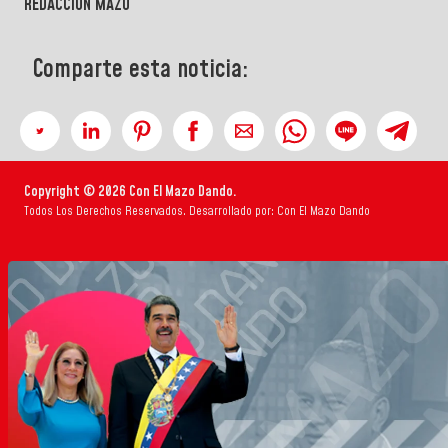
REDACCIÓN MAZO
Comparte esta noticia:
Copyright © 2026 Con El Mazo Dando.
Todos Los Derechos Reservados. Desarrollado por: Con El Mazo Dando