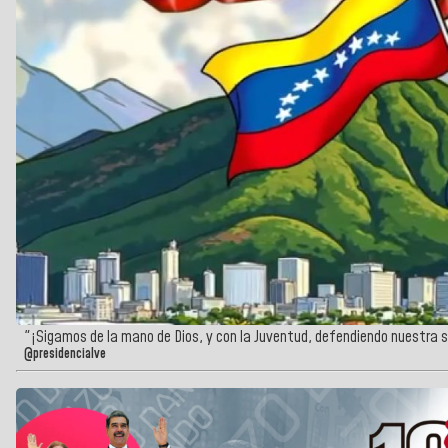
"¡Sigamos de la mano de Dios, y con la Juventud, defendiendo nuestra so
@presidencialve