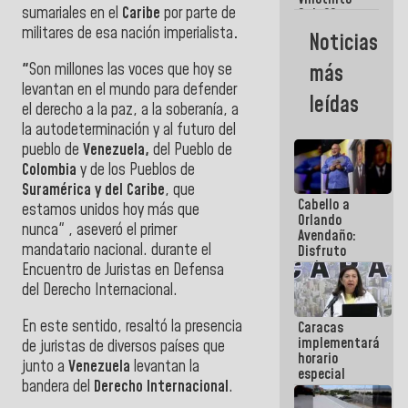
Maiquetía
sumariales en el
Caribe
por parte de
Sub 20
campeona
militares de esa nación imperialista
.
Noticias
frente
México Sub
"
Son millones las voces que hoy se
más
23 en los
levantan en el mundo para defender
Centroamericanos
leídas
el derecho a la paz, a la soberanía, a
la autodeterminación y al futuro del
pueblo de
Venezuela,
del Pueblo de
Colombia
y de los Pueblos de
Suramérica y del Caribe
, que
Cabello a
estamos unidos hoy más que
Orlando
nunca" , aseveró el primer
Avendaño:
mandatario nacional.
durante el
Disfruto
cada vez
Encuentro de Juristas en Defensa
que escribes
del Derecho Internacional.
porque lo
que haces
En este sentido, resaltó la presencia
Caracas
es
implementará
embarrarla
de juristas de diversos países que
horario
junto a
Venezuela
levantan la
especial
bandera del
Derecho Internacional
.
para
adaptarse