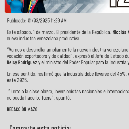
Publicado: 01/03/2025 11:29 AM
Este sábado, 1 de marzo, El presidente de la República,
Nicolás
nueva industria venezolana productiva.
"Vamos a desarrollar ampliamente la nueva industria venezolana
vocación exportadora y de calidad", expresó el Jefe de Estado du
Delcy Rodríguez
y el ministro del Poder Popular para la Industria
En ese sentido, reafirmó que la industria debe llevarse del 45%
este 2025.
"Junto a la clase obrera, inversionistas nacionales e internacion
no pueda hacerlo, fuera", apuntó.
REDACCIÓN MAZO
Comparte esta noticia: