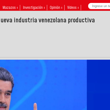
Mazazos ↓
Investigación ↓
Opinión ↓
Videos ↓
nueva industria venezolana productiva