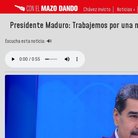
Chávez invicto
Noticias ↓
Presidente Maduro: Trabajemos por una 
Escucha esta noticia: 🔊