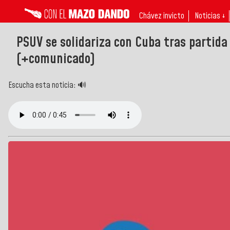
Chávez invicto
Noticias ↓
PSUV se solidariza con Cuba tras partid
(+comunicado)
Escucha esta noticia: 🔊