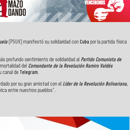
uela
(PSUV) manifestó su solidaridad con
Cuba
por la partida física
s profundo sentimiento de solidaridad al
Partido Comunista de
nmortalidad del
Comandante de la Revolución Ramiro Valdés
u canal de
Telegram
.
rdado por su gran amistad con el
Líder de la Revolución Bolivariana,
órica entre nuestros pueblos”.