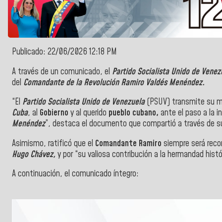
Publicado: 22/06/2026 12:18 PM
A través de un comunicado, el
Partido Socialista Unido de Venez
del
Comandante de la Revolución Ramiro Valdés Menéndez.
“El
Partido Socialista Unido de Venezuela
(PSUV) transmite su má
Cuba
, al
Gobierno
y al querido
pueblo cubano,
ante el paso a la i
Menéndez
”, destaca el documento que compartió a través de s
Asimismo, ratificó que el
Comandante Ramiro
siempre será reco
Hugo Chávez,
y por “su valiosa contribución a la hermandad hist
A continuación, el comunicado íntegro: