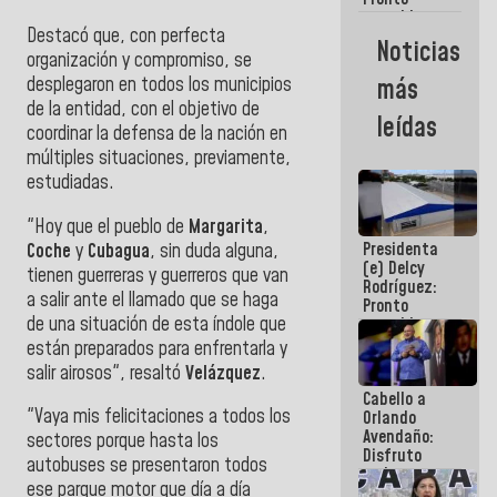
restableceremos
Destacó que, con perfecta
las
Noticias
operaciones
organización y compromiso, se
en el
desplegaron en todos los municipios
más
Aeropuerto
de la entidad, con el objetivo de
Internacional
leídas
de
coordinar la defensa de la nación en
Maiquetía
múltiples situaciones, previamente,
estudiadas.
"Hoy que el pueblo de
Margarita
,
Presidenta
Coche
y
Cubagua
, sin duda alguna,
(e) Delcy
tienen guerreras y guerreros que van
Rodríguez:
a salir ante el llamado que se haga
Pronto
de una situación de esta índole que
restableceremos
las
están preparados para enfrentarla y
operaciones
salir airosos", resaltó
Velázquez
.
en el
Cabello a
Aeropuerto
"Vaya mis felicitaciones a todos los
Orlando
Internacional
Avendaño:
de
sectores porque hasta los
Disfruto
Maiquetía
autobuses se presentaron todos
cada vez
ese parque motor que día a día
que escribes