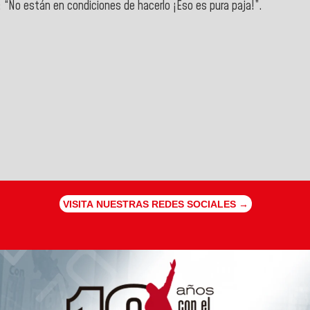
: “No están en condiciones de hacerlo ¡Eso es pura paja!”.
VISITA NUESTRAS REDES SOCIALES →