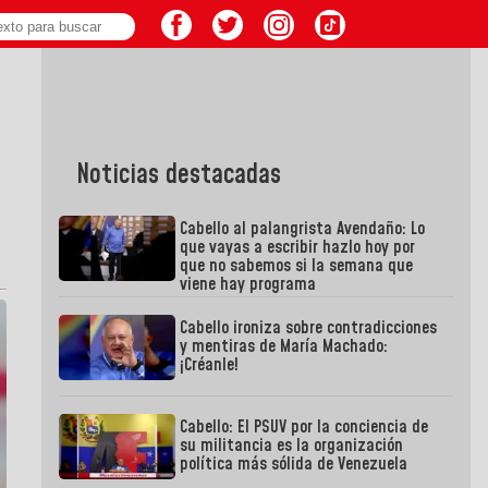
Noticias destacadas
Cabello al palangrista Avendaño: Lo
que vayas a escribir hazlo hoy por
que no sabemos si la semana que
viene hay programa
Cabello ironiza sobre contradicciones
y mentiras de María Machado:
¡Créanle!
Cabello: El PSUV por la conciencia de
su militancia es la organización
política más sólida de Venezuela