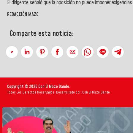
El dirigente señaló que la oposición no puede imponer exigencias
REDACCIÓN MAZO
Comparte esta noticia:
Copyright © 2026 Con El Mazo Dando.
Todos Los Derechos Reservados. Desarrollado por: Con El Mazo Dando