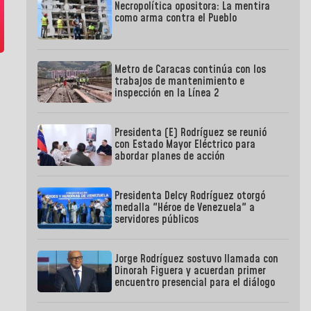
Necropolítica opositora: La mentira
como arma contra el Pueblo
Metro de Caracas continúa con los
trabajos de mantenimiento e
inspección en la Línea 2
Presidenta (E) Rodríguez se reunió
con Estado Mayor Eléctrico para
abordar planes de acción
Presidenta Delcy Rodríguez otorgó
medalla "Héroe de Venezuela" a
servidores públicos
Jorge Rodríguez sostuvo llamada con
Dinorah Figuera y acuerdan primer
encuentro presencial para el diálogo