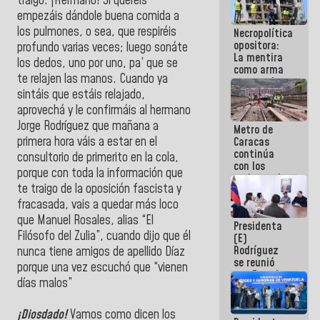
traigo. ¡Hermano! Si queréis
manejo de
empezáis dándole buena comida a
escombros
los pulmones, o sea, que respiréis
Necropolítica
en La Guaira
opositora:
profundo varias veces; luego sonáte
La mentira
los dedos, uno por uno, pa’ que se
como arma
te relajen las manos. Cuando ya
contra el
Pueblo
sintáis que estáis relajado,
aprovechá y le confirmáis al hermano
Jorge Rodríguez que mañana a
Metro de
primera hora váis a estar en el
Caracas
continúa
consultorio de primerito en la cola,
con los
porque con toda la información que
trabajos de
te traigo de la oposición fascista y
mantenimiento
e inspección
fracasada, vais a quedar más loco
en la Línea 2
que Manuel Rosales, alias “El
Presidenta
Filósofo del Zulia”, cuando dijo que él
(E)
Rodríguez
nunca tiene amigos de apellido Díaz
se reunió
porque una vez escuchó que “vienen
con Estado
días malos”
Mayor
Eléctrico
para
¡Diosdado!
Vamos como dicen los