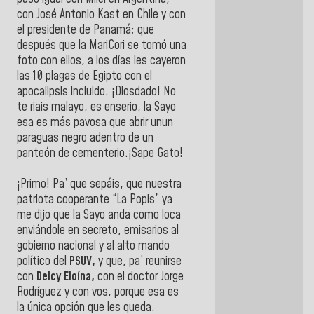
con José Antonio Kast en Chile y con
el presidente de Panamá; que
después que la MariCori se tomó una
foto con ellos, a los días les cayeron
las 10 plagas de Egipto con el
apocalipsis incluido. ¡Diosdado! No
te riais malayo, es enserio, la Sayo
esa es más pavosa que abrir unun
paraguas negro adentro de un
panteón de cementerio.¡Sape Gato!
¡Primo! Pa’ que sepáis, que nuestra
patriota cooperante “La Popis” ya
me dijo que la Sayo anda como loca
enviándole en secreto, emisarios al
gobierno nacional y al alto mando
político del
PSUV,
y que, pa’ reunirse
con
Delcy Eloína,
con el doctor Jorge
Rodríguez y con vos, porque esa es
la única opción que les queda.