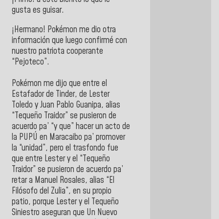
gusta es guisar.
¡Hermano! Pokémon me dio otra
información que luego confirmé con
nuestro patriota cooperante
“Pejoteco”.
Pokémon me dijo que entre el
Estafador de Tinder, de Lester
Toledo y Juan Pablo Guanipa, alias
“Tequeño Traidor” se pusieron de
acuerdo pa’ “y que” hacer un acto de
la PUPÚ en Maracaibo pa’ promover
la “unidad”, pero el trasfondo fue
que entre Lester y el “Tequeño
Traidor” se pusieron de acuerdo pa’
retar a Manuel Rosales, alias “El
Filósofo del Zulia”, en su propio
patio, porque Lester y el Tequeño
Siniestro aseguran que Un Nuevo