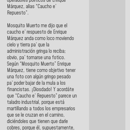
operadores políticos de Enrique
Márquez, alias “Caucho e’
Repuesto”.
Mosquito Muerto me dijo que el
caucho e’ respuesto de Enrique
Márquez anda como loco moviendo
cielo y tierra pa’ que la
administración gringa lo reciba;
obvio, pa’ tomarse una fotico.
Según “Mosquito Muerto” Enrique
Márquez, tiene como objetivo tener
una foto con algún gringo pesado
pa’ poder bajar de la mula a los
financistas. ¡Diosdado! Y acordáte
que “Caucho e’ Repuesto” parece un
taladro industrial, porque está
martillando a todos los empresarios
que se le cruzan en el camino,
diciéndoles que tienen que darle
cobres, porque él, supuestamente,