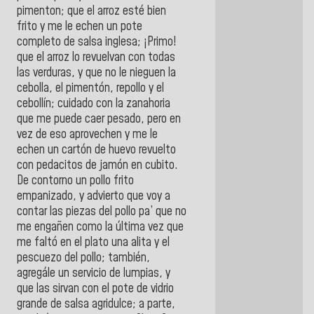
pimenton; que el arroz esté bien
frito y me le echen un pote
completo de salsa inglesa; ¡Primo!
que el arroz lo revuelvan con todas
las verduras, y que no le nieguen la
cebolla, el pimentón, repollo y el
cebollín; cuidado con la zanahoria
que me puede caer pesado, pero en
vez de eso aprovechen y me le
echen un cartón de huevo revuelto
con pedacitos de jamón en cubito.
De contorno un pollo frito
empanizado, y advierto que voy a
contar las piezas del pollo pa’ que no
me engañen como la última vez que
me faltó en el plato una alita y el
pescuezo del pollo; también,
agregále un servicio de lumpias, y
que las sirvan con el pote de vidrio
grande de salsa agridulce; a parte,