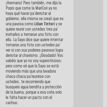
¡Hermano! Pero también, me dijo la
Popis que como la MariCori ya no
haya qué hacer pa’derrotar al
gobierno, ella misma se creyó que es
una pavosa como
Lilian Tintori
y se
quiere reunir con ustedes tres pa’
invitarlos a temarse una foto con
ella. La Sayo dice que quiere intentar
tomarse una foto con ustedes pa’
ver si con sus poderes pavosos logra
derrotar al chavismo. ¡Diosdado! Vos
sabéis que yo no soy supersticioso;
pero como sé que la Sayo se está
moviendo más que una lavadora
chaca chaca pa’reunirse con
ustedes, te recomiendo que
busqueis agua bendita y protección
de la buena, porque a esa coña solo
le falta hacer un pacto con el
cachuo.