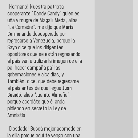
¡Hermano! Nuestra patriota
cooperante “Candy Candy” quien es
uña y mugre de Magallí Meda, alias
“La Comadre”, me dijo que
María
Corina
anda desesperada por
regresarse a Venezuela, porque la
Sayo dice que los dirigentes
opositores que se están regresando
al país van a utilizar la imagen de ella
pa’ hacer campaña pa’ las
gobernaciones y alcaldías, y
también, dice, que debe regresarse
al país antes de que llegue
Juan
Guaidó,
alias “Juanito Alimaña”,
porque acordáte que él anda
pidiendo en secreto la Ley de
Amnistía
¡Diosdado! Buscá mejor acomodo en
la silla porque aquí te vengo con una