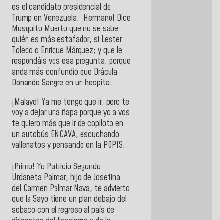
es el candidato presidencial de
Trump en Venezuela. ¡Hermano! Dice
Mosquito Muerto que no se sabe
quién es más estafador, si Lester
Toledo o Enrique Márquez; y que le
respondáis vos esa pregunta, porque
anda más confundío que Drácula
Donando Sangre en un hospital.
¡Malayo! Ya me tengo que ir, pero te
voy a dejar una ñapa porque yo a vos
te quiero más que ir de copiloto en
un autobús ENCAVA, escuchando
vallenatos y pensando en la POPIS.
¡Primo! Yo Patricio Segundo
Urdaneta Palmar, hijo de Josefina
del Carmen Palmar Nava, te advierto
que la Sayo tiene un plan debajo del
sobaco con el regreso al país de