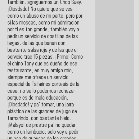
también, agreguemos un Chop Suey.
¡Diosdado! No quiero que se vea
como un abuso de mi parte, pero por
si las moscas, como mi admiración
por ti es tan grande, también voy a
pedir un servicio de costillas de las
largas, de las que bañan con
bastante salsa roja y de las que el
servicio trae 15 piezas. ¡Primo! Como
el chino Tony que es dueño de ese
restaurante, es muy amigo mío,
siempre me ofrece un servicio
especial de Tallarines cortesía de la
casa, no se lo podemos rechazar
porque es de mala educación.
¡Diosdado! y pa’ tomar, una jarra
plástica de las grandes de jugo de
tamarindo, con bastante hielo.
¡Malayo! de prostre pa’ no quedar
como un lambucio, solo voy a pedir