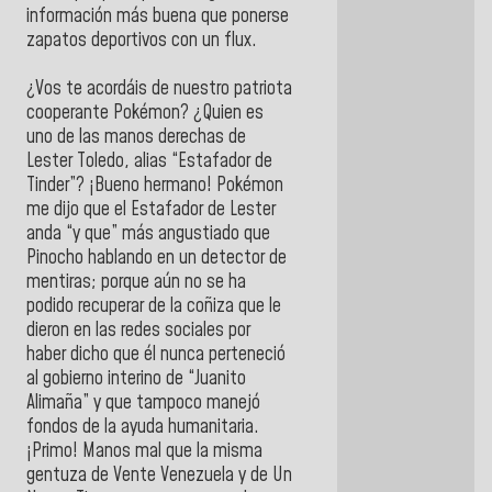
información más buena que ponerse
zapatos deportivos con un flux.
¿Vos te acordáis de nuestro patriota
cooperante Pokémon? ¿Quien es
uno de las manos derechas de
Lester Toledo, alias “Estafador de
Tinder”? ¡Bueno hermano! Pokémon
me dijo que el Estafador de Lester
anda “y que” más angustiado que
Pinocho hablando en un detector de
mentiras; porque aún no se ha
podido recuperar de la coñiza que le
dieron en las redes sociales por
haber dicho que él nunca perteneció
al gobierno interino de “Juanito
Alimaña” y que tampoco manejó
fondos de la ayuda humanitaria.
¡Primo! Manos mal que la misma
gentuza de Vente Venezuela y de Un