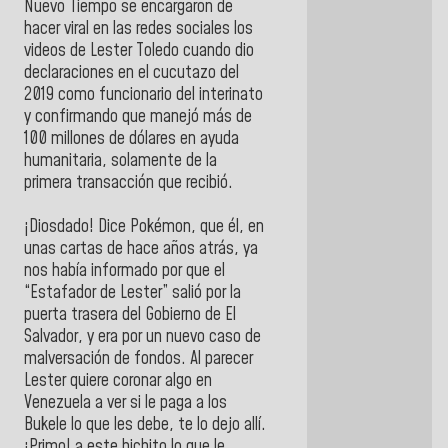
Nuevo Tiempo se encargaron de
hacer viral en las redes sociales los
videos de Lester Toledo cuando dio
declaraciones en el cucutazo del
2019 como funcionario del interinato
y confirmando que manejó más de
100 millones de dólares en ayuda
humanitaria, solamente de la
primera transacción que recibió.
¡Diosdado! Dice Pokémon, que él, en
unas cartas de hace años atrás, ya
nos había informado por que el
“Estafador de Lester” salió por la
puerta trasera del Gobierno de El
Salvador, y era por un nuevo caso de
malversación de fondos. Al parecer
Lester quiere coronar algo en
Venezuela a ver si le paga a los
Bukele lo que les debe, te lo dejo allí.
¡Primo! a este bichito lo que le