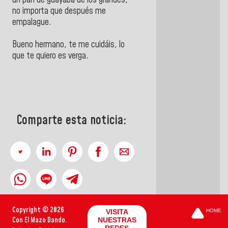
un pan de guayaba de los grandes,
no importa que después me
empalague.
Bueno hermano, te me cuidáis, lo
que te quiero es verga.
Comparte esta noticia:
Copyright © 2026
VISITA
HOME
Con El Mazo Dando.
NUESTRAS
REDES