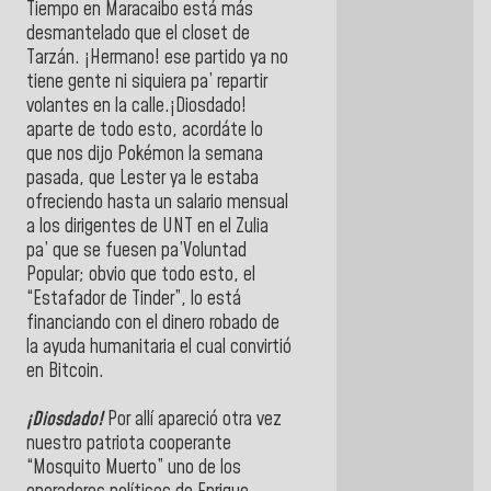
Tiempo en Maracaibo está más
desmantelado que el closet de
Tarzán. ¡Hermano! ese partido ya no
tiene gente ni siquiera pa’ repartir
volantes en la calle.¡Diosdado!
aparte de todo esto, acordáte lo
que nos dijo Pokémon la semana
pasada, que Lester ya le estaba
ofreciendo hasta un salario mensual
a los dirigentes de UNT en el Zulia
pa’ que se fuesen pa’Voluntad
Popular; obvio que todo esto, el
“Estafador de Tinder”, lo está
financiando con el dinero robado de
la ayuda humanitaria el cual convirtió
en Bitcoin.
¡Diosdado!
Por allí apareció otra vez
nuestro patriota cooperante
“Mosquito Muerto” uno de los