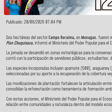
Publicado: 20/06/2026 07:04 PM
Dos hectáreas del sector
Campo Roraima,
en
Monagas
, fueron 
Plan Chuquisaca,
informó el Ministerio del Poder Popular para el 
La jornada se desarrolló en zonas estratégicas para la conservac
contó con la participación de servidores públicos, estudiantes,
Las especies incorporadas incluyen apamate (500), araguaney 
seleccionadas por su aporte a la recuperación de la cobertura veg
Las movilizaciones de plantación fortalecen la articulación entr
consolidan la reforestación como herramienta de formación ambie
Con estas acciones, el Ministerio del Poder Popular para el Ecoso
relación entre comunidades y naturaleza dentro del modelo ecos