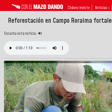
Chávez invicto
Noticias ↓
Reforestación en Campo Roraima fortale
Escucha esta noticia: 🔊