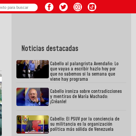
Noticias destacadas
Cabello al palangrista Avendaño: Lo
que vayas a escribir hazlo hoy por
que no sabemos si la semana que
viene hay programa
Cabello ironiza sobre contradicciones
y mentiras de María Machado:
¡Créanle!
Cabello: El PSUV por la conciencia de
su militancia es la organización
política más sólida de Venezuela