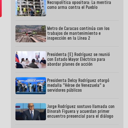
Necropolítica opositora: La mentira
como arma contra el Pueblo
Metro de Caracas continúa con los
trabajos de mantenimiento e
inspección en la Línea 2
Presidenta (E) Rodríguez se reunió
con Estado Mayor Eléctrico para
abordar planes de acción
Presidenta Delcy Rodríguez otorgó
medalla "Héroe de Venezuela" a
servidores públicos
Jorge Rodríguez sostuvo llamada con
Dinorah Figuera y acuerdan primer
encuentro presencial para el diálogo