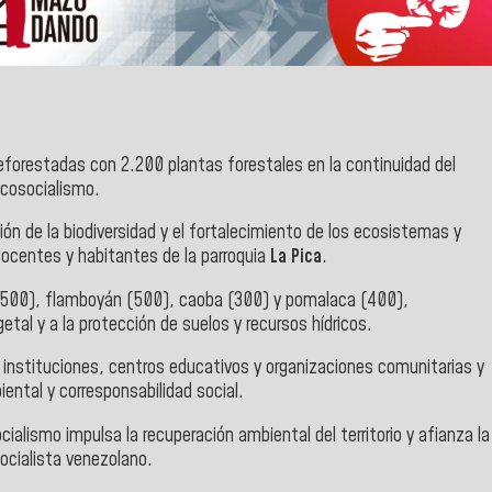
reforestadas con 2.200 plantas forestales en la continuidad del
Ecosocialismo.
ión de la biodiversidad y el fortalecimiento de los ecosistemas y
 docentes y habitantes de la parroquia
La Pica
.
(500), flamboyán (500), caoba (300) y pomalaca (400),
etal y a la protección de suelos y recursos hídricos.
e instituciones, centros educativos y organizaciones comunitarias y
ntal y corresponsabilidad social.
cialismo impulsa la recuperación ambiental del territorio y afianza la
ocialista venezolano.