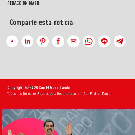
REDACCIÓN MAZO
Comparte esta noticia:
Copyright © 2026 Con El Mazo Dando.
Todos Los Derechos Reservados. Desarrollado por: Con El Mazo Dando