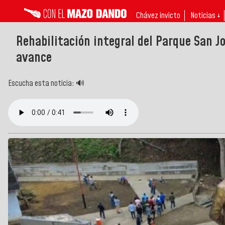
Chávez invicto
Noticias ↓
Rehabilitación integral del Parque San J
avance
Escucha esta noticia: 🔊