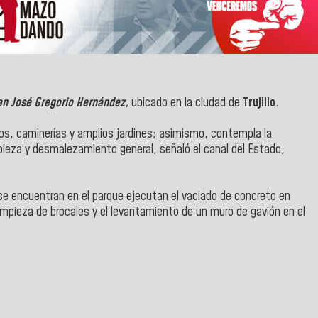
an José Gregorio Hernández,
ubicado en la ciudad de
Trujillo.
cos, caminerías y amplios jardines; asimismo, contempla la
impieza y desmalezamiento general, señaló el canal del Estado,
 se encuentran en el parque ejecutan el vaciado de concreto en
limpieza de brocales y el levantamiento de un muro de gavión en el