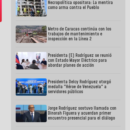
Necropolítica opositora: La mentira
como arma contra el Pueblo
Metro de Caracas continúa con los
trabajos de mantenimiento e
inspección en la Línea 2
Presidenta (E) Rodríguez se reunió
con Estado Mayor Eléctrico para
abordar planes de acción
Presidenta Delcy Rodríguez otorgó
medalla "Héroe de Venezuela" a
servidores públicos
Jorge Rodríguez sostuvo llamada con
Dinorah Figuera y acuerdan primer
encuentro presencial para el diálogo