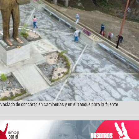
 vaciado de concreto en caminerías y en el tanque para la fuente