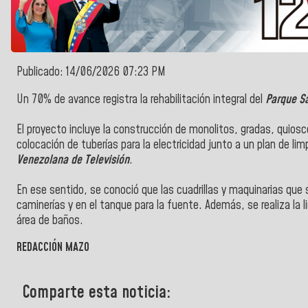
Publicado: 14/06/2026 07:23 PM
Un 70% de avance registra la rehabilitación integral del
Parque
S
El proyecto incluye la construcción de monolitos, gradas, quios
colocación de tuberías para la electricidad junto a un plan de l
Venezolana de Televisión
.
En ese sentido, se conoció que l
as cuadrillas y maquinarias que
caminerías y en el tanque para la fuente. Además, se realiza la 
área de baños.
REDACCIÓN MAZO
Comparte esta noticia: