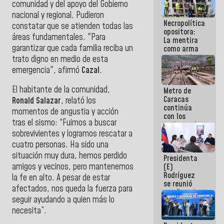
comunidad y del apoyo del Gobierno
manejo de
nacional y regional. Pudieron
escombros
Necropolítica
en La Guaira
constatar que se atienden todas las
opositora:
áreas fundamentales. "Para
La mentira
garantizar que cada familia reciba un
como arma
contra el
trato digno en medio de esta
Pueblo
emergencia", afirmó
Cazal
.
El habitante de la comunidad,
Metro de
Caracas
Ronald Salazar
, relató los
continúa
momentos de angustia y acción
con los
tras el sismo: “Fuimos a buscar
trabajos de
mantenimiento
sobrevivientes y logramos rescatar a
e inspección
cuatro personas. Ha sido una
en la Línea 2
situación muy dura, hemos perdido
Presidenta
amigos y vecinos, pero mantenemos
(E)
Rodríguez
la fe en alto. A pesar de estar
se reunió
afectados, nos queda la fuerza para
con Estado
seguir ayudando a quien más lo
Mayor
Eléctrico
necesita”.
para