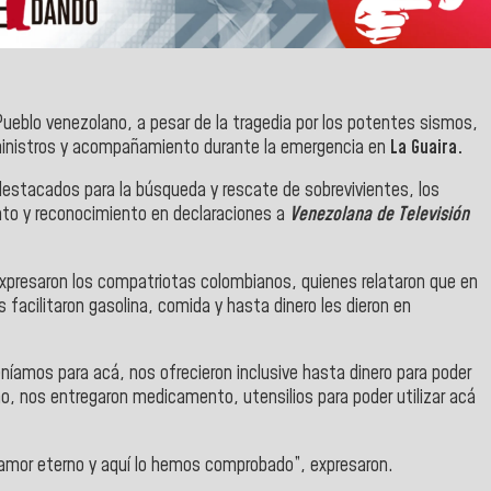
 Pueblo venezolano, a pesar de la tragedia por los potentes sismos,
ministros y acompañamiento durante la emergencia en
La Guaira.
destacados para la búsqueda y rescate de sobrevivientes, los
nto y reconocimiento en declaraciones a
Venezolana de Televisión
expresaron los compatriotas colombianos, quienes relataron que en
s facilitaron gasolina, comida y hasta dinero les dieron en
íamos para acá, nos ofrecieron inclusive hasta dinero para poder
cho, nos entregaron medicamento, utensilios para poder utilizar acá
 amor eterno y aquí lo hemos comprobado”, expresaron.