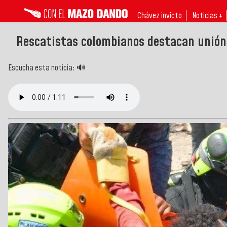
Chávez invicto
Noticias ↓
Rescatistas colombianos destacan unión 
Escucha esta noticia: 🔊