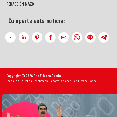
REDACCIÓN MAZO
Comparte esta noticia:
Copyright © 2026 Con El Mazo Dando.
Todos Los Derechos Reservados. Desarrollado por: Con El Mazo Dando