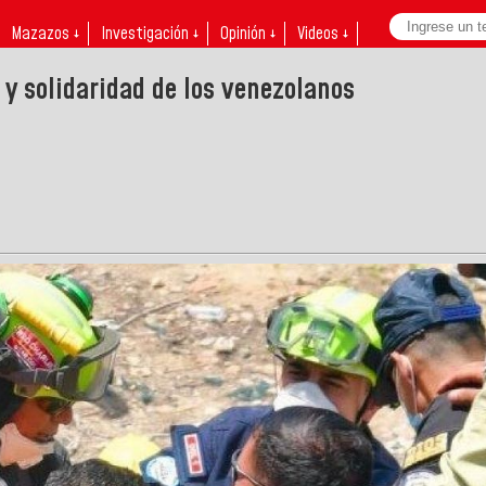
Mazazos ↓
Investigación ↓
Opinión ↓
Videos ↓
y solidaridad de los venezolanos