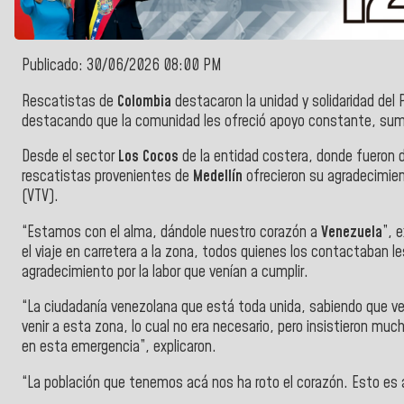
Publicado: 30/06/2026 08:00 PM
Rescatistas de
Colombia
destacaron la unidad y solidaridad del
destacando que la comunidad les ofreció apoyo constante, su
Desde el sector
Los Cocos
de la entidad costera, donde fueron 
rescatistas provenientes de
Medellín
ofrecieron su agradecimie
(VTV).
“Estamos con el alma, dándole nuestro corazón a
Venezuela
”, 
el viaje en carretera a la zona, todos quienes los contactaban le
agradecimiento por la labor que venían a cumplir.
“La ciudadanía venezolana que está toda unida, sabiendo que ven
venir a esta zona, lo cual no era necesario, pero insistieron mu
en esta emergencia”, explicaron.
“La población que tenemos acá nos ha roto el corazón. Esto es