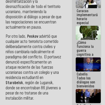
desmilitarización y la
operaciones
desnazificación de todo el territorio
en el
Caracas
Aeropuerto
ucraniano, manteniendo la
implementará
Internacional
disposición al diálogo a pesar de que
horario
de
las negociaciones se encuentran
especial
Maiquetía
para
actualmente en pausa.
adaptarse
al plan de
Por otro lado,
Peskov
advirtió que
ahorro
cualquier acto terrorista cometido
¿Cómo
energético
funciona la
deliberadamente contra civiles y
guerra
niños cambiaría radicalmente el
cognitiva a
paradigma del conflicto. El portavoz
favor de la
denunció específicamente un
narrativa
hegemónica?
ataque reciente de las fuerzas
(1)
ucranianas contra un colegio y una
Cabello:
residencia estudiantil en
Todos los
diálogos son
Starobelsk
, región de Lugansk,
bienvenidos
donde se encontraban 86 jóvenes a
siempre que
pesar de no tratarse de una
estén en el
marco de la
instalación militar.
Constitución