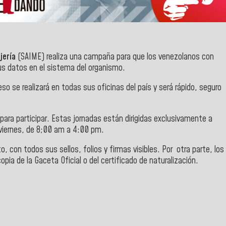
njería
(SAIME) realiza una campaña para que los venezolanos con
 sus datos en el sistema del organismo.
eso se realizará en todas sus oficinas del país y será rápido, seguro
 para participar. Estas jornadas están dirigidas exclusivamente a
 viernes, de 8;00 am a 4:00 pm.
o, con todos sus sellos, folios y firmas visibles. Por otra parte, los
pia de la Gaceta Oficial o del certificado de naturalización.