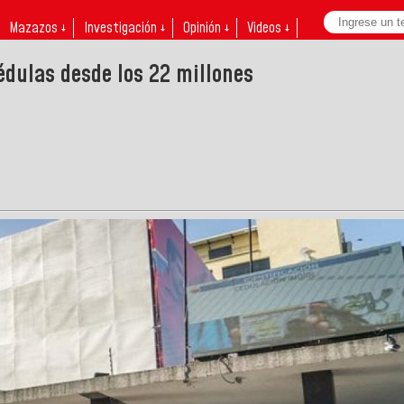
Mazazos ↓
Investigación ↓
Opinión ↓
Videos ↓
édulas desde los 22 millones