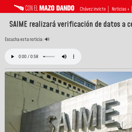
Chávez invicto
Noticias ↓
SAIME realizará verificación de datos a c
Escucha esta noticia: 🔊