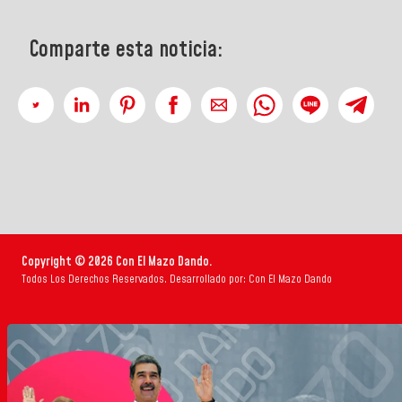
Comparte esta noticia:
Copyright © 2026 Con El Mazo Dando.
Todos Los Derechos Reservados. Desarrollado por: Con El Mazo Dando