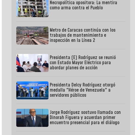
Necropolítica opositora: La mentira
como arma contra el Pueblo
Metro de Caracas continúa con los
trabajos de mantenimiento e
inspección en la Línea 2
Presidenta (E) Rodríguez se reunió
con Estado Mayor Eléctrico para
abordar planes de acción
Presidenta Delcy Rodríguez otorgó
medalla "Héroe de Venezuela" a
servidores públicos
Jorge Rodríguez sostuvo llamada con
Dinorah Figuera y acuerdan primer
encuentro presencial para el diálogo