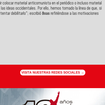
olocar material anticomunista en el periódico o incluso material
 las ideas occidentales. Por ello, hemos tomado la línea de que, si
entar debilitarlo"; escribió
Boas
refiriéndose a las motivaciones
VISITA NUESTRAS REDES SOCIALES →