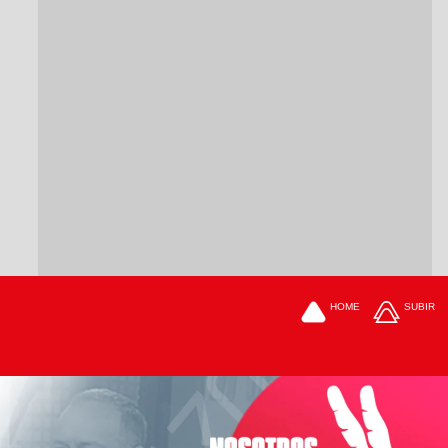
HOME
SUBIR