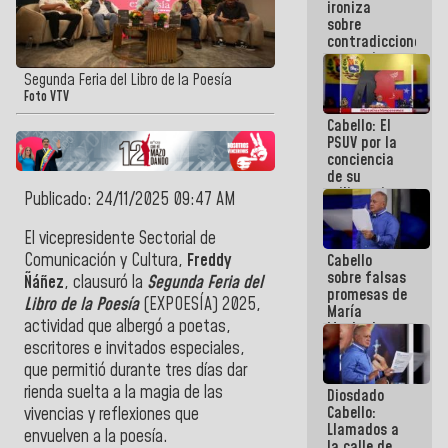
ironiza
la semana
sobre
que viene
contradicciones
hay
y mentiras
programa
de María
Segunda Feria del Libro de la Poesía
Machado:
Foto VTV
¡Créanle!
Cabello: El
PSUV por la
conciencia
de su
militancia
Publicado: 24/11/2025 09:47 AM
es la
organización
El vicepresidente Sectorial de
política más
Comunicación y Cultura,
Freddy
Cabello
sólida de
sobre falsas
Venezuela
Ñáñez
, clausuró la
Segunda Feria del
promesas de
Libro de la Poesía
(EXPOESÍA) 2025,
María
actividad que albergó a poetas,
Machado:
¿Quién le
escritores e invitados especiales,
puede creer?
que permitió durante tres días dar
¿Y la gente
rienda suelta a la magia de las
Diosdado
que ella iba
Cabello:
a salvar en
vivencias y reflexiones que
Llamados a
La Guaira?
envuelven a la poesía.
la calle de