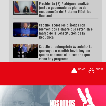
Presidenta (E) Rodríguez analizó
junto a gobernadores planes de
recuperación del Sistema Eléctrico
Nacional
Cabello: Todos los diálogos son
bienvenidos siempre que estén en el
marco de la Constitución de la
República
Cabello al palangrista Avendaño: Lo
que vayas a escribir hazlo hoy por
que no sabemos si la semana que
viene hay programa
HOME
SUBIR