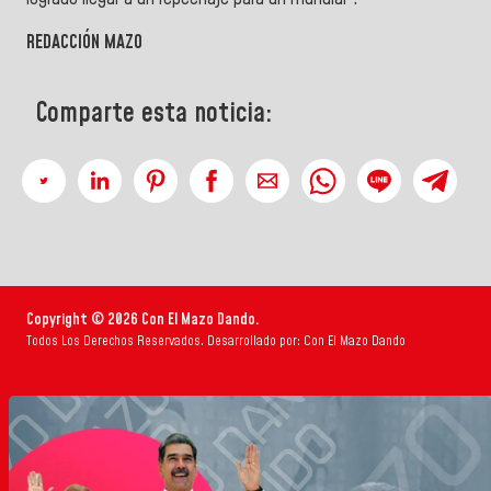
REDACCIÓN MAZO
Comparte esta noticia:
Copyright © 2026 Con El Mazo Dando.
Todos Los Derechos Reservados. Desarrollado por: Con El Mazo Dando