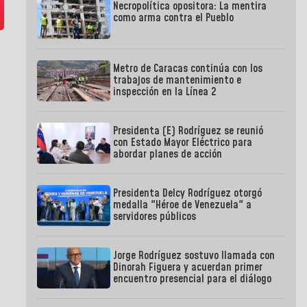
Necropolítica opositora: La mentira
como arma contra el Pueblo
Metro de Caracas continúa con los
trabajos de mantenimiento e
inspección en la Línea 2
Presidenta (E) Rodríguez se reunió
con Estado Mayor Eléctrico para
abordar planes de acción
Presidenta Delcy Rodríguez otorgó
medalla "Héroe de Venezuela" a
servidores públicos
Jorge Rodríguez sostuvo llamada con
Dinorah Figuera y acuerdan primer
encuentro presencial para el diálogo