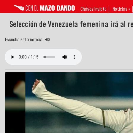
Chávez invicto
Noticias ↓
Selección de Venezuela femenina irá al r
Escucha esta noticia: 🔊