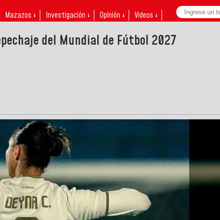
Mazazos ↓
Investigación ↓
Opinión ↓
Videos ↓
epechaje del Mundial de Fútbol 2027