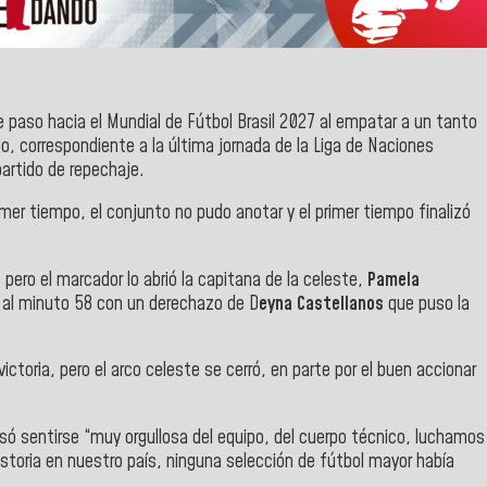
 paso hacia el Mundial de Fútbol Brasil 2027 al empatar a un tanto
, correspondiente a la última jornada de la Liga de Naciones
artido de repechaje.
mer tiempo, el conjunto no pudo anotar y el primer tiempo finalizó
pero el marcador lo abrió la capitana de la celeste,
Pamela
 al minuto 58 con un derechazo de D
eyna Castellanos
que puso la
ictoria, pero el arco celeste se cerró, en parte por el buen accionar
só sentirse “muy orgullosa del equipo, del cuerpo técnico, luchamos
storia en nuestro país, ninguna selección de fútbol mayor había