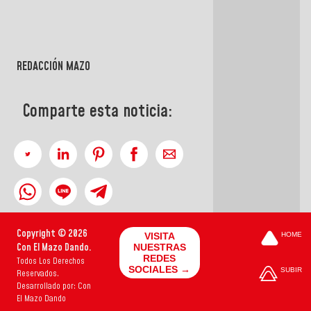
REDACCIÓN MAZO
Comparte esta noticia:
Copyright © 2026
VISITA
HOME
Con El Mazo Dando.
NUESTRAS
REDES
Todos Los Derechos
SOCIALES →
SUBIR
Reservados.
Desarrollado por: Con
El Mazo Dando