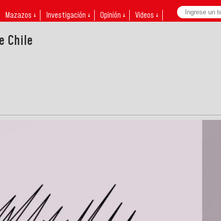
Mazazos ↓
Investigación ↓
Opinión ↓
Videos ↓
e Chile