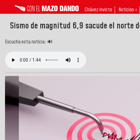
Chávez invicto
Noticias ↓
Sismo de magnitud 6,9 sacude el norte d
Escucha esta noticia: 🔊