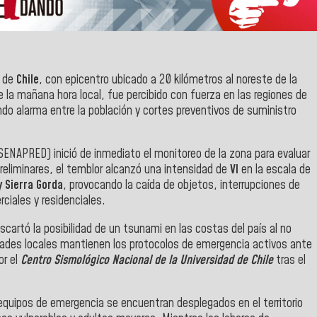
e de
Chile
, con epicentro ubicado a 20 kilómetros al noreste de la
de la mañana hora local, fue percibido con fuerza en las regiones de
ndo alarma entre la población y cortes preventivos de suministro
SENAPRED) inició de inmediato el monitoreo de la zona para evaluar
reliminares, el temblor alcanzó una intensidad de
VI
en la escala de
y Sierra Gorda
, provocando la caída de objetos, interrupciones de
ciales y residenciales.
cartó la posibilidad de un tsunami en las costas del país al no
idades locales mantienen los protocolos de emergencia activos ante
or el
Centro Sismológico Nacional de la Universidad de Chile
tras el
 equipos de emergencia se encuentran desplegados en el territorio