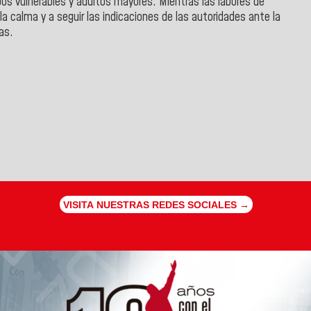
pos vulnerables y adultos mayores. Mientras las labores de
a calma y a seguir las indicaciones de las autoridades ante la
as.
VISITA NUESTRAS REDES SOCIALES →