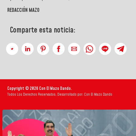
REDACCIÓN MAZO
Comparte esta noticia:
Copyright © 2026 Con El Mazo Dando.
Todos Los Derechos Reservados. Desarrollado por: Con El Mazo Dando