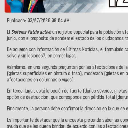
Publicado: 03/07/2026 08:04 AM
El
Sistema Patria activó
un registro especial para la población a
junio, con el propósito de sondear el estado de los ciudadanos tr
De acuerdo con información de Últimas Noticias, e
l formulario 
salvo y sin lesiones?, en primer lugar.
Asimismo, en una segunda preguntan por las afectaciones de la vi
(grietas superficiales en pintura o friso), moderada (grietas en 
afectaciones en columnas o vigas).
En tercer lugar, está la opción de fuerte (daños severos, grietas
opción de destrucción, que corresponde con pérdida total (derr
Finalmente, la persona debe confirmar la dirección en la que se 
Es importante destacar que la encuesta pretende saber las condici
ayuda que se les pueda brindar, de acuerdo con las afectacione