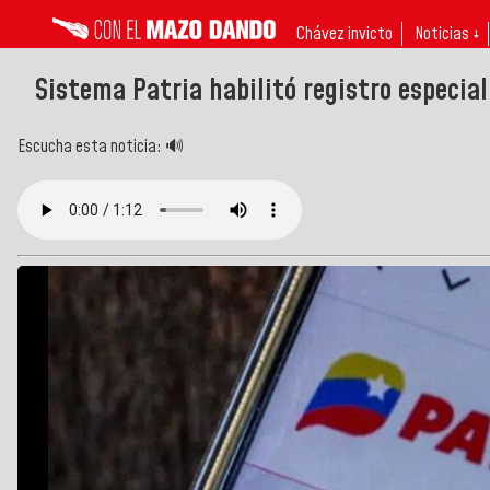
Chávez invicto
Noticias ↓
Sistema Patria habilitó registro especia
Escucha esta noticia: 🔊