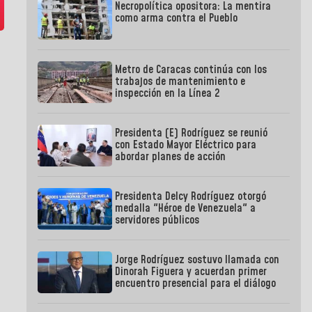
Necropolítica opositora: La mentira
como arma contra el Pueblo
Metro de Caracas continúa con los
trabajos de mantenimiento e
inspección en la Línea 2
Presidenta (E) Rodríguez se reunió
con Estado Mayor Eléctrico para
abordar planes de acción
Presidenta Delcy Rodríguez otorgó
medalla "Héroe de Venezuela" a
servidores públicos
Jorge Rodríguez sostuvo llamada con
Dinorah Figuera y acuerdan primer
encuentro presencial para el diálogo