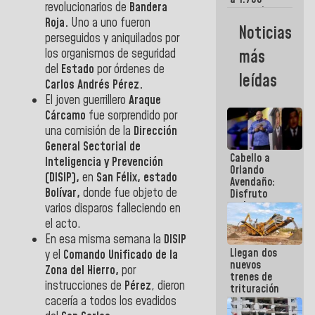
revolucionarios de
Bandera
comerciantes
Roja.
Uno a uno fueron
y
Noticias
emprendedores
perseguidos y aniquilados por
afectados
los organismos de seguridad
más
por
del
Estado
por órdenes de
terremotos
leídas
Carlos Andrés Pérez.
El joven guerrillero
Araque
Cárcamo
fue sorprendido por
una comisión de la
Dirección
General Sectorial de
Cabello a
Inteligencia y Prevención
Orlando
(DISIP),
en
San Félix, estado
Avendaño:
Bolívar,
donde fue objeto de
Disfruto
cada vez
varios disparos falleciendo en
que escribes
el acto.
porque lo
En esa misma semana la
DISIP
que haces
Llegan dos
es
y el
Comando Unificado de la
nuevos
embarrarla
Zona del Hierro,
por
trenes de
instrucciones de
Pérez
, dieron
trituración
cacería a todos los evadidos
para
optimizar