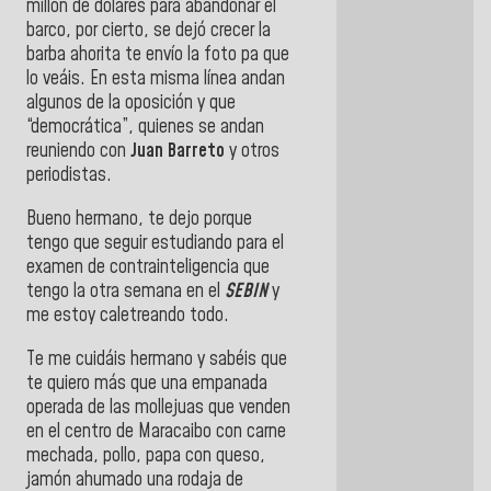
millón de dólares para abandonar el
barco, por cierto, se dejó crecer la
barba ahorita te envío la foto pa que
lo veáis. En esta misma línea andan
algunos de la oposición y que
“democrática”, quienes se andan
reuniendo con
Juan Barreto
y otros
periodistas.
Bueno hermano, te dejo porque
tengo que seguir estudiando para el
examen de contrainteligencia que
tengo la otra semana en el
SEBIN
y
me estoy caletreando todo.
Te me cuidáis hermano y sabéis que
te quiero más que una empanada
operada de las mollejuas que venden
en el centro de Maracaibo con carne
mechada, pollo, papa con queso,
jamón ahumado una rodaja de