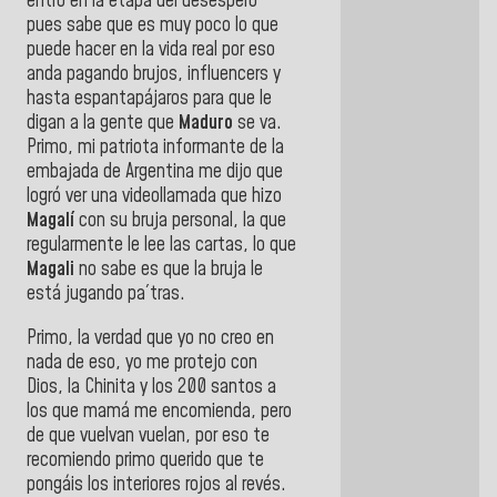
entró en la etapa del desespero
pues sabe que es muy poco lo que
puede hacer en la vida real por eso
anda pagando brujos, influencers y
hasta espantapájaros para que le
digan a la gente que
Maduro
se va.
Primo, mi patriota informante de la
embajada de Argentina me dijo que
logró ver una videollamada que hizo
Magalí
con su bruja personal, la que
regularmente le lee las cartas, lo que
Magali
no sabe es que la bruja le
está jugando pa´tras.
Primo, la verdad que yo no creo en
nada de eso, yo me protejo con
Dios, la Chinita y los 200 santos a
los que mamá me encomienda, pero
de que vuelvan vuelan, por eso te
recomiendo primo querido que te
pongáis los interiores rojos al revés.