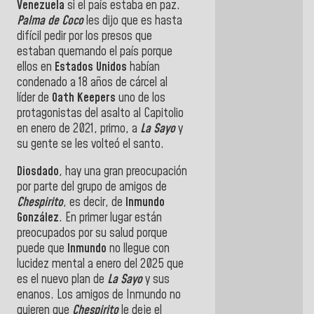
Venezuela
si el país estaba en paz.
Palma de Coco
les dijo que es hasta
difícil pedir por los presos que
estaban quemando el país porque
ellos en
Estados Unidos
habían
condenado a 18 años de cárcel al
líder de
Oath Keepers
uno de los
protagonistas del asalto al Capitolio
en enero de 2021, primo, a
La Sayo
y
su gente se les volteó el santo.
Diosdado
, hay una gran preocupación
por parte del grupo de amigos de
Chespirito
, es decir, de
Inmundo
González
. En primer lugar están
preocupados por su salud porque
puede que
Inmundo
no llegue con
lucidez mental a enero del 2025 que
es el nuevo plan de
La Sayo
y sus
enanos. Los amigos de Inmundo no
quieren que
Chespirito
le deje el