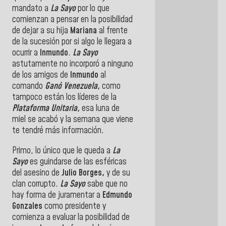
mandato a
La Sayo
por lo que
comienzan a pensar en la posibilidad
de dejar a su hija
Mariana
al frente
de la sucesión por si algo le llegara a
ocurrir a
Inmundo
.
La Sayo
astutamente no incorporó a ninguno
de los amigos de
Inmundo
al
comando
Ganó Venezuela,
como
tampoco están los líderes de la
Plataforma Unitaria,
esa luna de
miel se acabó y la semana que viene
te tendré más información.
Primo, lo único que le queda a
La
Sayo
es guindarse de las esféricas
del asesino de
Julio Borges,
y de su
clan corrupto.
La Sayo
sabe que no
hay forma de juramentar a
Edmundo
Gonzales
como presidente y
comienza a evaluar la posibilidad de