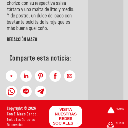
chorizo con su respectiva salsa
tártara y una malta de litro y medio.
Y de postre, un dulce de icaco con
bastante salcita de la roja que es
más buena quel coño.
REDACCIÓN MAZO
Comparte esta noticia:
Copyright © 2026
VISITA
HOME
Con El Mazo Dando.
NUESTRAS
REDES
Todos Los Derechos
SOCIALES →
SUBIR
Reservados.