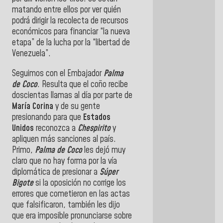
matando entre ellos por ver quién
podrá dirigir la recolecta de recursos
económicos para financiar “la nueva
etapa” de la lucha por la “libertad de
Venezuela”.
Seguimos con el Embajador
Palma
de Coco
. Resulta que el coño recibe
doscientas llamas al día por parte de
María Corina
y de su gente
presionando para que
Estados
Unidos
reconozca a
Chespirito
y
apliquen más sanciones al país.
Primo,
Palma de Coco
les dejó muy
claro que no hay forma por la vía
diplomática de presionar a
Súper
Bigote
si la oposición no corrige los
errores que cometieron en las actas
que falsificaron, también les dijo
que era imposible pronunciarse sobre