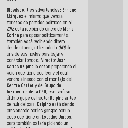
Diosdado
, tres advertencias:
Enrique
Márquez
el mismo que vendía
tarjetas de partidos políticos en el
CNE
está recibiendo dinero de
María
Corina
para operar políticamente,
también está recibiendo dinero
desde afuera, utilizando la
ONG
de
una de sus novias para bajar y
controlar fondos. Al rector
Juan
Carlos Delpino
le están preparando el
guion que tiene que leer y el cual
vendrá alineado con el montaje del
Centro Carter
y del
Grupo de
Inexpertos de la ONU
, ese será su
último golpe del rector
Delpino
antes
de huir del país.
Delpino
está siendo
presionando por los gringos por un
caso que tiene en
Estados Unidos
,
pero también estaría pidiendo un