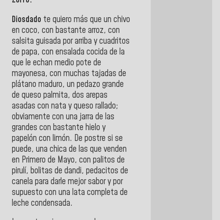
Zorro.
Diosdado
te quiero más que un chivo
en coco, con bastante arroz, con
salsita guisada por arriba y cuadritos
de papa, con ensalada cocida de la
que le echan medio pote de
mayonesa, con muchas tajadas de
plátano maduro, un pedazo grande
de queso palmita, dos arepas
asadas con nata y queso rallado;
obviamente con una jarra de las
grandes con bastante hielo y
papelón con limón. De postre si se
puede, una chica de las que venden
en Primero de Mayo, con palitos de
pirulí, bolitas de dandi, pedacitos de
canela para darle mejor sabor y por
supuesto con una lata completa de
leche condensada.