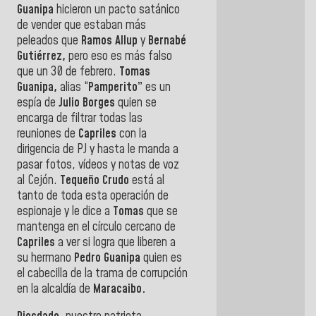
Guanipa
hicieron un pacto satánico
de vender que estaban más
peleados que
Ramos Allup
y
Bernabé
Gutiérrez,
pero eso es más falso
que un 30 de febrero.
Tomas
Guanipa,
alias “
Pamperito”
es un
espía de
Julio Borges
quien se
encarga de filtrar todas las
reuniones de
Capriles
con la
dirigencia de PJ y hasta le manda a
pasar fotos, vídeos y notas de voz
al Cejón.
Tequeño Crudo
está al
tanto de toda esta operación de
espionaje y le dice a
Tomas
que se
mantenga en el círculo cercano de
Capriles
a ver si logra que liberen a
su hermano
Pedro Guanipa
quien es
el cabecilla de la trama de corrupción
en la alcaldía de
Maracaibo.