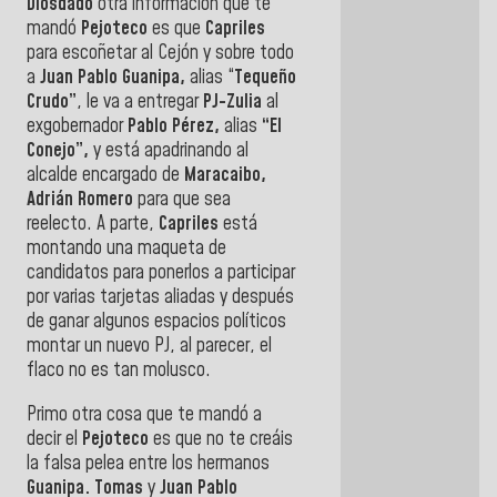
Diosdado
otra información que te
mandó
Pejoteco
es que
Capriles
para escoñetar al Cejón y sobre todo
a
Juan Pablo Guanipa,
alias “
Tequeño
Crudo”
, le va a entregar
PJ-Zulia
al
exgobernador
Pablo Pérez,
alias
“El
Conejo”,
y está apadrinando al
alcalde encargado de
Maracaibo,
Adrián Romero
para que sea
reelecto. A parte,
Capriles
está
montando una maqueta de
candidatos para ponerlos a participar
por varias tarjetas aliadas y después
de ganar algunos espacios políticos
montar un nuevo PJ, al parecer, el
flaco no es tan molusco.
Primo otra cosa que te mandó a
decir el
Pejoteco
es que no te creáis
la falsa pelea entre los hermanos
Guanipa. Tomas
y
Juan Pablo