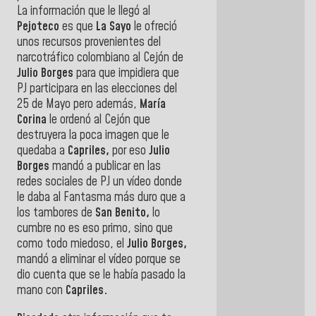
La información que le llegó al
Pejoteco
es que
La Sayo
le ofreció
unos recursos provenientes del
narcotráfico colombiano al Cejón de
Julio Borges
para que impidiera que
PJ participara en las elecciones del
25 de Mayo pero además,
María
Corina
le ordenó al Cejón que
destruyera la poca imagen que le
quedaba a
Capriles,
por eso
Julio
Borges
mandó a publicar en las
redes sociales de PJ un vídeo donde
le daba al Fantasma más duro que a
los tambores de
San Benito,
lo
cumbre no es eso primo, sino que
como todo miedoso, el
Julio Borges,
mandó a eliminar el vídeo porque se
dio cuenta que se le había pasado la
mano con
Capriles.