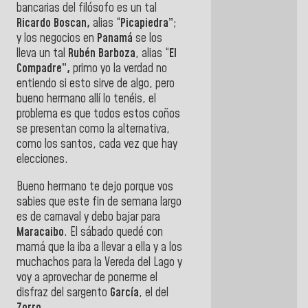
bancarias del filósofo es un tal
Ricardo Boscan,
alias “
Picapiedra”
;
y los negocios en
Panamá
se los
lleva un tal
Rubén Barboza
, alias “
El
Compadre”,
primo yo la verdad no
entiendo si esto sirve de algo, pero
bueno hermano allí lo tenéis, el
problema es que todos estos coños
se presentan como la alternativa,
como los santos, cada vez que hay
elecciones.
Bueno hermano te dejo porque vos
sabies que este fin de semana largo
es de carnaval y debo bajar para
Maracaibo
. El sábado quedé con
mamá que la iba a llevar a ella y a los
muchachos para la Vereda del Lago y
voy a aprovechar de ponerme el
disfraz del sargento
García
, el del