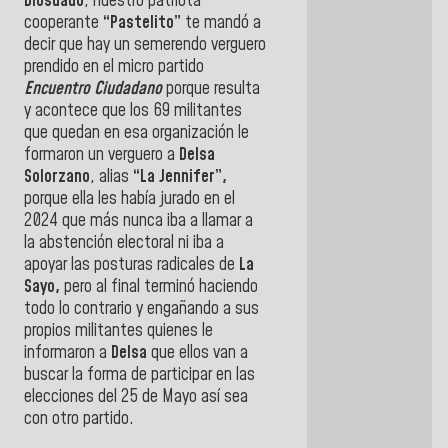
Diosdado
, nuestro patriota
cooperante
“Pastelito”
te mandó a
decir que hay un semerendo verguero
prendido en el micro partido
Encuentro Ciudadano
porque resulta
y acontece que los 69 militantes
que quedan en esa organización le
formaron un verguero a
Delsa
Solorzano
, alias
“La Jennifer”,
porque ella les había jurado en el
2024 que más nunca iba a llamar a
la abstención electoral ni iba a
apoyar las posturas radicales de
La
Sayo,
pero al final terminó haciendo
todo lo contrario y engañando a sus
propios militantes quienes le
informaron a
Delsa
que ellos van a
buscar la forma de participar en las
elecciones del 25 de Mayo así sea
con otro partido.