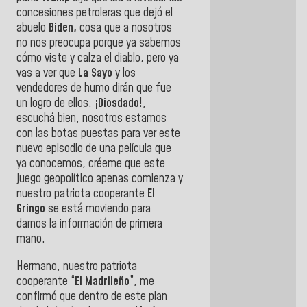
concesiones petroleras que dejó el
abuelo
Biden,
cosa que a nosotros
no nos preocupa porque ya sabemos
cómo viste y calza el diablo, pero ya
vas a ver que
La Sayo
y los
vendedores de humo dirán que fue
un logro de ellos.
¡Diosdado
!,
escuchá bien, nosotros estamos
con las botas puestas para ver este
nuevo episodio de una película que
ya conocemos, créeme que este
juego geopolítico apenas comienza y
nuestro patriota cooperante
El
Gringo
se está moviendo para
darnos la información de primera
mano.
Hermano, nuestro patriota
cooperante “
El Madrileño
”, me
confirmó que dentro de este plan