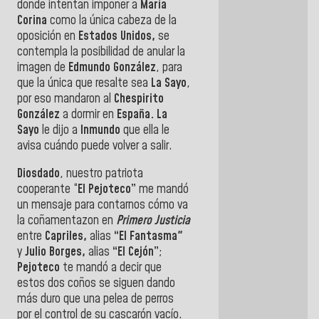
donde intentan imponer a
María
Corina
como la única cabeza de la
oposición en
Estados Unidos,
se
contempla la posibilidad de anular la
imagen de
Edmundo González
, para
que la única que resalte sea
La Sayo
,
por eso mandaron al
Chespirito
González
a dormir en
España. La
Sayo
le dijo a
Inmundo
que ella le
avisa cuándo puede volver a salir.
Diosdado
, nuestro patriota
cooperante “
El Pejoteco”
me mandó
un mensaje para contarnos cómo va
la coñamentazon en
Primero Justicia
entre
Capriles,
alias
“El Fantasma"
y
Julio Borges,
alias
“El Cejón”
;
Pejoteco
te mandó a decir que
estos dos coños se siguen dando
más duro que una pelea de perros
por el control de su cascarón vacío.