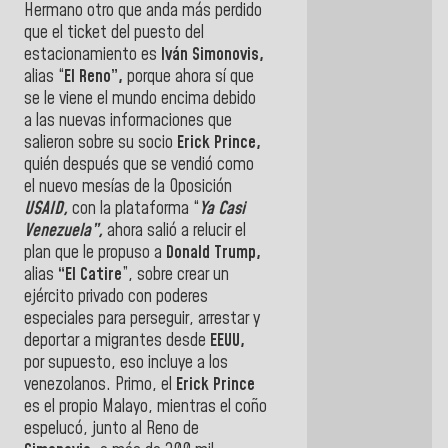
Hermano otro que anda más perdido
que el ticket del puesto del
estacionamiento es
Iván Simonovis,
alias “
El Reno”,
porque ahora sí que
se le viene el mundo encima debido
a las nuevas informaciones que
salieron sobre su socio
Erick Prince,
quién después que se vendió como
el nuevo mesías de la Oposición
USAID,
con la plataforma “
Ya Casi
Venezuela”,
ahora salió a relucir el
plan que le propuso a
Donald Trump,
alias
“El Catire
”, sobre crear un
ejército privado con poderes
especiales para perseguir, arrestar y
deportar a migrantes desde
EEUU,
por supuesto, eso incluye a los
venezolanos. Primo, el
Erick Prince
es el propio Malayo, mientras el coño
espelucó, junto al Reno de