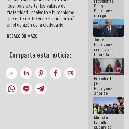
Presidenta
abordar
ideal para exaltar los valores de
Delcy
planes de
Rodríguez
acción
fraternidad, intelecto y humanismo
otorgó
que este ilustre venezolano sembró
medalla
en el corazón de la ciudadanía.
"Héroe de
Venezuela"
a servidores
REDACCIÓN MAZO
Jorge
públicos
Rodríguez
sostuvo
Comparte esta noticia:
llamada con
Dinorah
Figuera y
acuerdan
primer
Presidenta
encuentro
(E)
presencial
Rodríguez
para el
analizó
diálogo
junto a
gobernadores
planes de
recuperación
Ministro
del Sistema
Cabello
Eléctrico
supervisa
Nacional