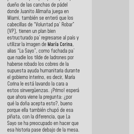
dueño de las canchas de pádel
donde Juanito Alimaña juega en
Miami, también se enteró que los
cabecillas de “Voluntad pa’ Robar”
(VP), tienen un plan bien
estructurado pa’ regresarse al país y
utilizar la imagen de
María Corina
,
alias “La Sayo”, como fachada pa’
que nadie los tilde de ladrones por
haberse robado los cobres de la
supuesta ayuda humanitaria durante
el gobierno interino, es decir, María
Corina le está lavando la cara a
estos sinvergüenzas. ¡Primo! esperá
que ahora viene la pregunta: ¿por
qué la doña acepta esto?, bueno
porque ella también chupó de esa
piñata, con la diferencia, que La
Sayo se ha preocupado en hacer que
esa historia pase debajo de la mesa.