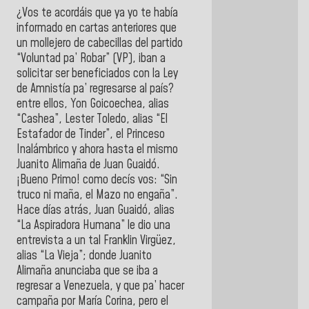
¿Vos te acordáis que ya yo te había
informado en cartas anteriores que
un mollejero de cabecillas del partido
“Voluntad pa’ Robar” (VP), iban a
solicitar ser beneficiados con la Ley
de Amnistía pa’ regresarse al país?
entre ellos, Yon Goicoechea, alias
“Cashea”, Lester Toledo, alias “El
Estafador de Tinder”, el Princeso
Inalámbrico y ahora hasta el mismo
Juanito Alimaña de Juan Guaidó.
¡Bueno Primo! como decís vos: “Sin
truco ni maña, el Mazo no engaña”.
Hace días atrás, Juan Guaidó, alias
“La Aspiradora Humana” le dio una
entrevista a un tal Franklin Virgüez,
alias “La Vieja”; donde Juanito
Alimaña anunciaba que se iba a
regresar a Venezuela, y que pa’ hacer
campaña por María Corina, pero el