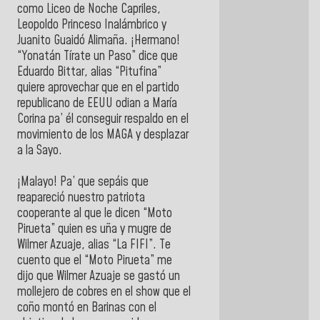
como Liceo de Noche Capriles,
Leopoldo Princeso Inalámbrico y
Juanito Guaidó Alimaña. ¡Hermano!
“Yonatán Tírate un Paso” dice que
Eduardo Bittar, alias “Pitufina”
quiere aprovechar que en el partido
republicano de EEUU odian a María
Corina pa’ él conseguir respaldo en el
movimiento de los MAGA y desplazar
a la Sayo.
¡Malayo! Pa’ que sepáis que
reapareció nuestro patriota
cooperante al que le dicen “Moto
Pirueta” quien es uña y mugre de
Wilmer Azuaje, alias “La FIFI”. Te
cuento que el “Moto Pirueta” me
dijo que Wilmer Azuaje se gastó un
mollejero de cobres en el show que el
coño montó en Barinas con el