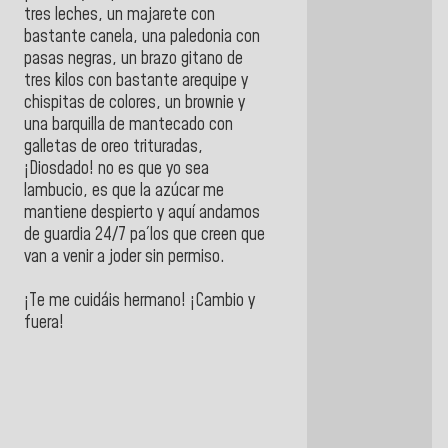
tres leches, un majarete con
bastante canela, una paledonia con
pasas negras, un brazo gitano de
tres kilos con bastante arequipe y
chispitas de colores, un brownie y
una barquilla de mantecado con
galletas de oreo trituradas,
¡Diosdado! no es que yo sea
lambucio, es que la azúcar me
mantiene despierto y aquí andamos
de guardia 24/7 pa´los que creen que
van a venir a joder sin permiso.
¡Te me cuidáis hermano! ¡Cambio y
fuera!