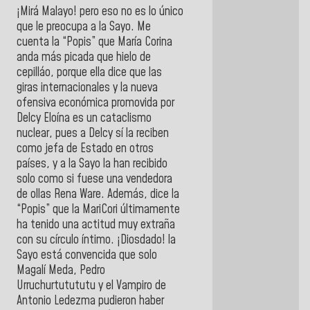
¡Mirá Malayo! pero eso no es lo único
que le preocupa a la Sayo. Me
cuenta la “Popis” que María Corina
anda más picada que hielo de
cepilláo, porque ella dice que las
giras internacionales y la nueva
ofensiva económica promovida por
Delcy Eloína es un cataclismo
nuclear, pues a Delcy sí la reciben
como jefa de Estado en otros
países, y a la Sayo la han recibido
solo como si fuese una vendedora
de ollas Rena Ware. Además, dice la
“Popis” que la MariCori últimamente
ha tenido una actitud muy extraña
con su círculo íntimo. ¡Diosdado! la
Sayo está convencida que solo
Magalí Meda, Pedro
Urruchurtutututu y el Vampiro de
Antonio Ledezma pudieron haber