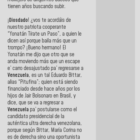
tienen años buscando subir.
¡
Diosdado
! ¿vos te acordáis de
nuestro patriota cooperante
“Yonatán Tírate un Paso”, a quien le
dicen así porque baila más que un
trompo? ¡Bueno hermano! El
Yonatán me dijo que otro que se
anda moviendo más que un escape
e’ carro desajustado pa’ regresarse a
Venezuela
, es un tal Eduardo Bittar,
alias “Pitufina”; quien está siendo
financiado desde hace años por los
hijos de Jair Bolsonaro en Brasil, y
dice, que se va a regresar a
Venezuela
pa’ postularse como el
candidato presidencial de la
auténtica ultra derecha venezolana,
porque según Bittar, María Corina no
es de derecha sino una oportunista