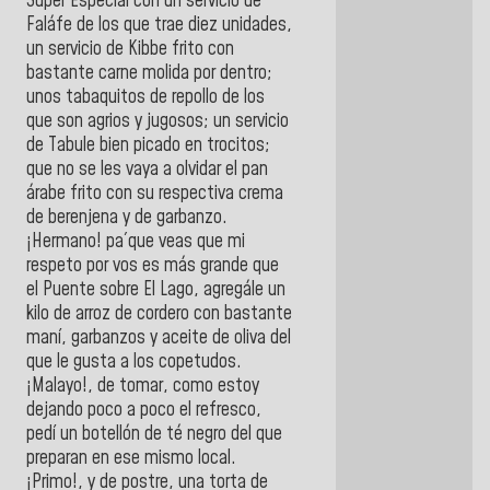
Súper Especial con un servicio de
Faláfe de los que trae diez unidades,
un servicio de Kibbe frito con
bastante carne molida por dentro;
unos tabaquitos de repollo de los
que son agrios y jugosos; un servicio
de Tabule bien picado en trocitos;
que no se les vaya a olvidar el pan
árabe frito con su respectiva crema
de berenjena y de garbanzo.
¡Hermano! pa´que veas que mi
respeto por vos es más grande que
el Puente sobre El Lago, agregále un
kilo de arroz de cordero con bastante
maní, garbanzos y aceite de oliva del
que le gusta a los copetudos.
¡Malayo!, de tomar, como estoy
dejando poco a poco el refresco,
pedí un botellón de té negro del que
preparan en ese mismo local.
¡Primo!, y de postre, una torta de