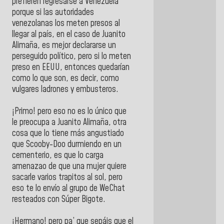
prefieren regresarse a Venezuela
porque si las autoridades
venezolanas los meten presos al
llegar al país, en el caso de Juanito
Alimaña, es mejor declararse un
perseguido político, pero si lo meten
preso en EEUU, entonces quedarían
como lo que son, es decir, como
vulgares ladrones y embusteros.
¡Primo! pero eso no es lo único que
le preocupa a Juanito Alimaña, otra
cosa que lo tiene más angustiado
que Scooby-Doo durmiendo en un
cementerio, es que lo carga
amenazao de que una mujer quiere
sacarle varios trapitos al sol, pero
eso te lo envío al grupo de WeChat
resteados con Súper Bigote.
¡Hermano! pero pa’ que sepáis que el