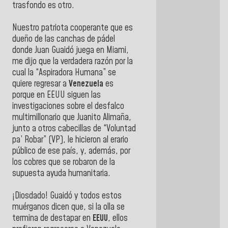
trasfondo es otro.
Nuestro patriota cooperante que es
dueño de las canchas de pádel
donde Juan Guaidó juega en Miami,
me dijo que la verdadera razón por la
cual la “Aspiradora Humana” se
quiere regresar a
Venezuela
es
porque en EEUU siguen las
investigaciones sobre el desfalco
multimillonario que Juanito Alimaña,
junto a otros cabecillas de “Voluntad
pa’ Robar” (VP), le hicieron al erario
público de ese país, y, además, por
los cobres que se robaron de la
supuesta ayuda humanitaria.
¡Diosdado! Guaidó y todos estos
muérganos dicen que, si la olla se
termina de destapar en
EEUU
, ellos