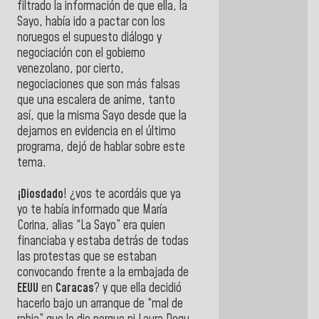
filtrado la información de que ella, la
Sayo, había ido a pactar con los
noruegos el supuesto diálogo y
negociación con el gobierno
venezolano, por cierto,
negociaciones que son más falsas
que una escalera de anime, tanto
así, que la misma Sayo desde que la
dejamos en evidencia en el último
programa, dejó de hablar sobre este
tema.
¡Diosdado
! ¿vos te acordáis que ya
yo te había informado que María
Corina, alias “La Sayo” era quien
financiaba y estaba detrás de todas
las protestas que se estaban
convocando frente a la embajada de
EEUU
en
Caracas
? y que ella decidió
hacerlo bajo un arranque de “mal de