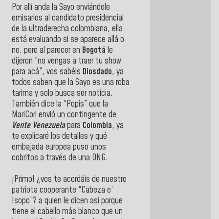
Por allí anda la Sayo enviándole
emisarios al candidato presidencial
de la ultraderecha colombiana, ella
está evaluando si se aparece allá o
no, pero al parecer en
Bogotá
le
dijeron “no vengas a traer tu show
para acá”, vos sabéis
Diosdado
, ya
todos saben que la Sayo es una roba
tarima y solo busca ser noticia.
También dice la “Popis” que la
MariCori envió un contingente de
Vente Venezuela
para
Colombia
, ya
te explicaré los detalles y qué
embajada europea puso unos
cobritos a través de una ONG.
¡Primo! ¿vos te acordáis de nuestro
patriota cooperante “Cabeza e’
Isopo”? a quien le dicen así porque
tiene el cabello más blanco que un