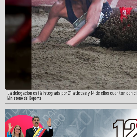
La delegación está integrada por 21 atletas y 14 de ellos cuentan con c
Ministerio del Deporte