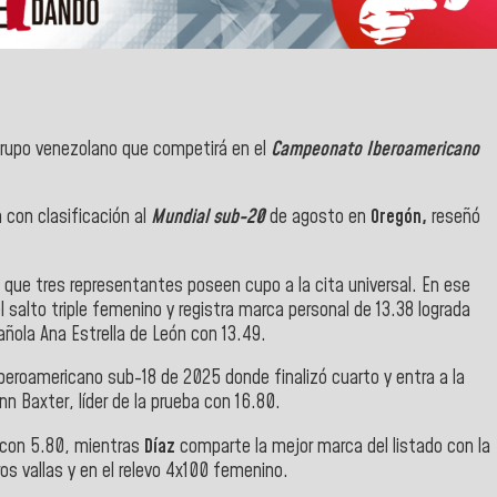
rupo venezolano que competirá en el
Campeonato Iberoamericano
 con clasificación al
Mundial sub-20
de agosto en
Oregón,
reseñó
a que tres representantes poseen cupo a la cita universal. En ese
salto triple femenino y registra marca personal de 13.38 lograda
añola Ana Estrella de León con 13.49.
Iberoamericano sub-18 de 2025 donde finalizó cuarto y entra a la
 Baxter, líder de la prueba con 16.80.
 con 5.80, mientras
Díaz
comparte la mejor marca del listado con la
s vallas y en el relevo 4x100 femenino.