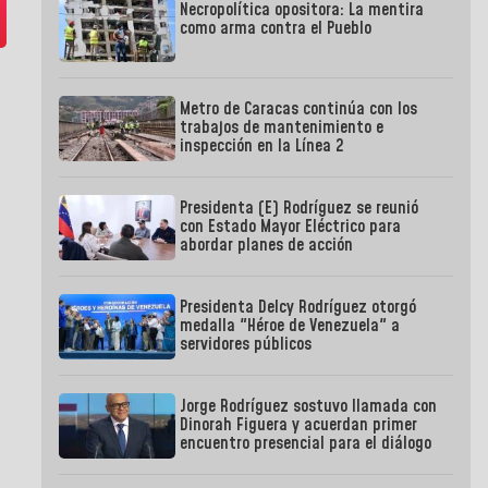
Necropolítica opositora: La mentira
como arma contra el Pueblo
Metro de Caracas continúa con los
trabajos de mantenimiento e
inspección en la Línea 2
Presidenta (E) Rodríguez se reunió
con Estado Mayor Eléctrico para
abordar planes de acción
Presidenta Delcy Rodríguez otorgó
medalla "Héroe de Venezuela" a
servidores públicos
Jorge Rodríguez sostuvo llamada con
Dinorah Figuera y acuerdan primer
encuentro presencial para el diálogo