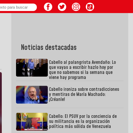
Noticias destacadas
Cabello al palangrista Avendaño: Lo
que vayas a escribir hazlo hoy por
que no sabemos si la semana que
viene hay programa
Cabello ironiza sobre contradicciones
y mentiras de María Machado:
¡Créanle!
Cabello: El PSUV por la conciencia de
su militancia es la organización
política más sólida de Venezuela