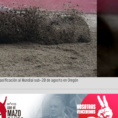
lasificación al Mundial sub-20 de agosto en Oregón