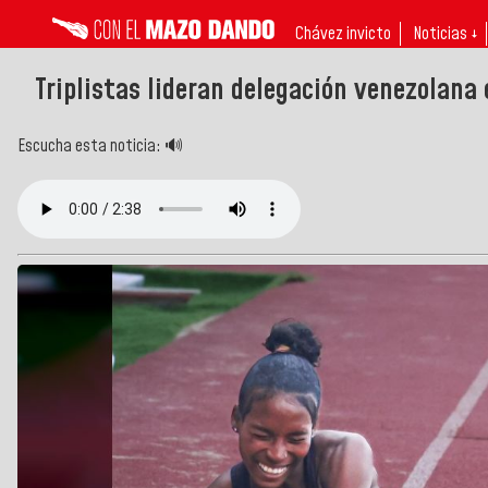
Chávez invicto
Noticias ↓
Triplistas lideran delegación venezolana
Escucha esta noticia: 🔊