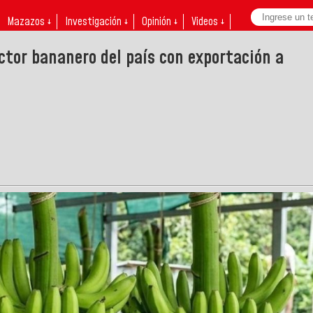
Mazazos ↓
Investigación ↓
Opinión ↓
Videos ↓
uctor bananero del país con exportación a