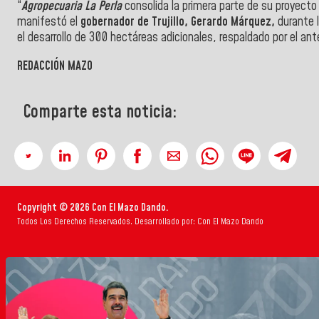
“
Agropecuaria La Perla
consolida la primera parte de su proyecto
manifestó el
gobernador de Trujillo, Gerardo Márquez,
durante l
el desarrollo de 300 hectáreas adicionales, respaldado por el 
REDACCIÓN MAZO
Comparte esta noticia:
Copyright © 2026 Con El Mazo Dando.
Todos Los Derechos Reservados. Desarrollado por: Con El Mazo Dando