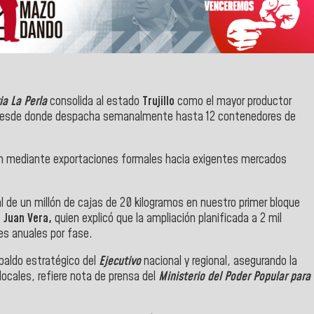
ia La Perla
consolida al estado
Trujillo
como el mayor productor
 desde donde despacha semanalmente hasta 12 contenedores de
ción mediante exportaciones formales hacia exigentes mercados
 de un millón de cajas de 20 kilogramos en nuestro primer bloque
,
Juan Vera,
quien explicó que la ampliación planificada a 2 mil
es anuales por fase.
spaldo estratégico del
Ejecutivo
nacional y regional, asegurando la
ocales, refiere nota de prensa del
Ministerio del Poder Popular para