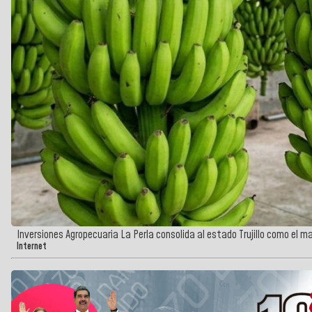
Inversiones Agropecuaria La Perla consolida al estado Trujillo como el 
Internet