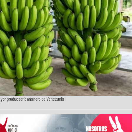
mayor productor bananero de Venezuela