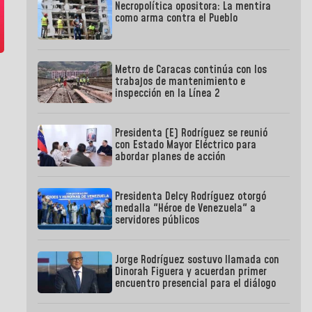
Necropolítica opositora: La mentira
como arma contra el Pueblo
Metro de Caracas continúa con los
trabajos de mantenimiento e
inspección en la Línea 2
Presidenta (E) Rodríguez se reunió
con Estado Mayor Eléctrico para
abordar planes de acción
Presidenta Delcy Rodríguez otorgó
medalla "Héroe de Venezuela" a
servidores públicos
Jorge Rodríguez sostuvo llamada con
Dinorah Figuera y acuerdan primer
encuentro presencial para el diálogo