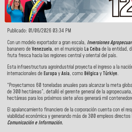
Publicado: 01/06/2026 03:34 PM
Con un modelo exportador a gran escala,
Inversiones Agropecuar
bananero de
Venezuela
, en el municipio
La Ceiba
de la entidad,
fruta fresca hacia las regiones central y oriental del país.
Esta infraestructura agroindustrial proyecta el ingreso a la na
internacionales de
Europa
y
Asia
, como
Bélgica
y
Türkiye
.
“Proyectamos 60 toneladas anuales para alcanzar la meta global
de 300 hectáreas”, detalló el gerente general de la agropecuaria
hectáreas para los próximos siete años generará mil contenedor
El apalancamiento financiero de la corporación cuenta con el re
viabilidad económica y generando más de 300 empleos directos l
Comunicación e Información.