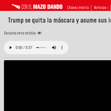
Chávez invicto
Noticias ↓
Trump se quita la máscara y asume sus i
Escucha esta noticia: 🔊