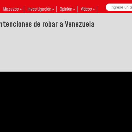
Mazazos ↓
Investigación ↓
Opinión ↓
Videos ↓
ntenciones de robar a Venezuela