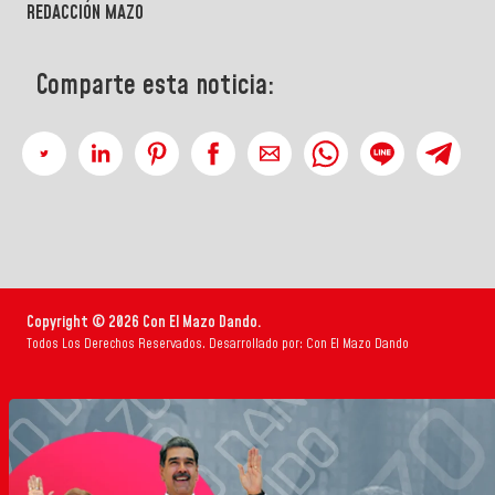
REDACCIÓN MAZO
Comparte esta noticia:
Copyright © 2026 Con El Mazo Dando.
Todos Los Derechos Reservados. Desarrollado por: Con El Mazo Dando