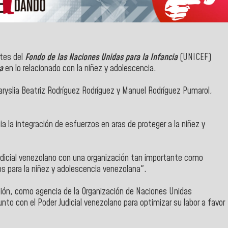
ntes del
Fondo de las Naciones Unidas para la Infancia
(UNICEF)
ia
en lo relacionado con la niñez y adolescencia.
aryslia Beatriz Rodríguez Rodríguez y Manuel Rodríguez Pumarol,
 la integración de esfuerzos en aras de proteger a la niñez y
udicial venezolano con una organización tan importante como
os para la niñez y adolescencia venezolana".
ación, como agencia de la Organización de Naciones Unidas
nto con el Poder Judicial venezolano para optimizar su labor a favor