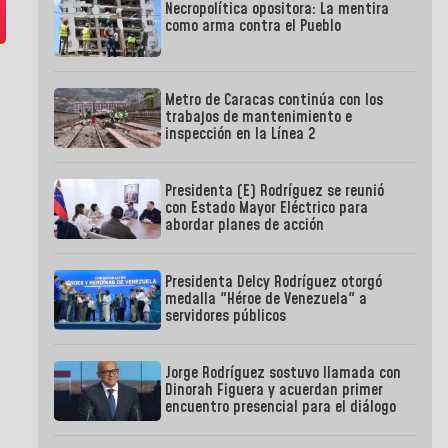
Necropolítica opositora: La mentira
como arma contra el Pueblo
Metro de Caracas continúa con los
trabajos de mantenimiento e
inspección en la Línea 2
Presidenta (E) Rodríguez se reunió
con Estado Mayor Eléctrico para
abordar planes de acción
Presidenta Delcy Rodríguez otorgó
medalla "Héroe de Venezuela" a
servidores públicos
Jorge Rodríguez sostuvo llamada con
Dinorah Figuera y acuerdan primer
encuentro presencial para el diálogo