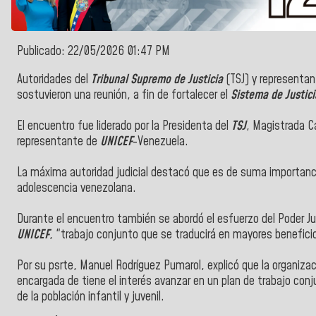
Publicado: 22/05/2026 01:47 PM
Autoridades del
Tribunal Supremo de Justicia
(TSJ) y representa
sostuvieron una reunión, a fin de
fortalecer el
Sistema de Justic
El encuentro fue liderado por la Presidenta del
TSJ
, Magistrada C
representante de
UNICEF
-Venezuela.
La máxima autoridad judicial destacó que es de suma importancia
adolescencia venezolana.
Durante el encuentro también se abordó el esfuerzo del Poder J
UNICEF
, "trabajo conjunto que se traducirá en mayores benefici
Por su psrte, Manuel Rodríguez Pumarol, explicó que la organiz
encargada de tiene el interés avanzar en un plan de trabajo conju
de la población infantil y juvenil.