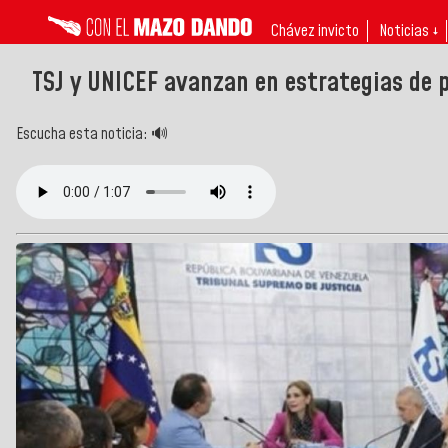
Chávez invicto
Noticias ↓
TSJ y UNICEF avanzan en estrategias de p
Escucha esta noticia: 🔊