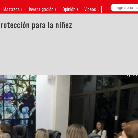
Mazazos ↓
Investigación ↓
Opinión ↓
Videos ↓
rotección para la niñez