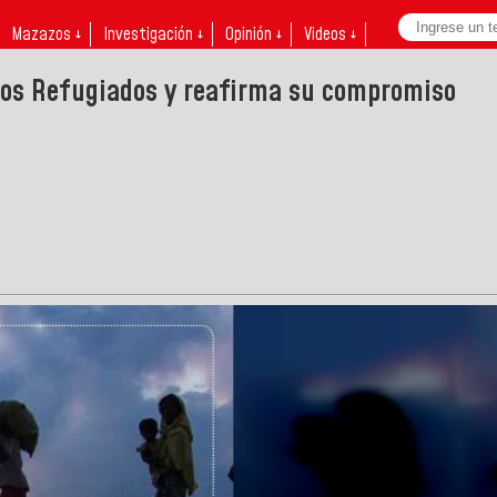
Mazazos ↓
Investigación ↓
Opinión ↓
Videos ↓
los Refugiados y reafirma su compromiso