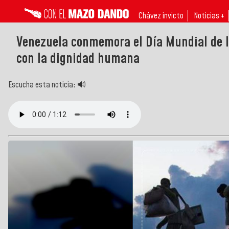
Chávez invicto
Noticias ↓
Venezuela conmemora el Día Mundial de 
con la dignidad humana
Escucha esta noticia: 🔊