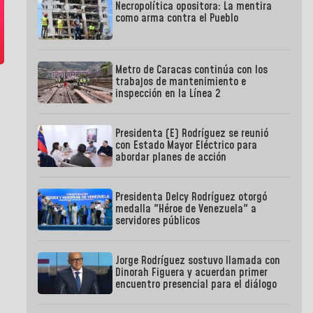
Necropolítica opositora: La mentira
como arma contra el Pueblo
Metro de Caracas continúa con los
trabajos de mantenimiento e
inspección en la Línea 2
Presidenta (E) Rodríguez se reunió
con Estado Mayor Eléctrico para
abordar planes de acción
Presidenta Delcy Rodríguez otorgó
medalla "Héroe de Venezuela" a
servidores públicos
Jorge Rodríguez sostuvo llamada con
Dinorah Figuera y acuerdan primer
encuentro presencial para el diálogo