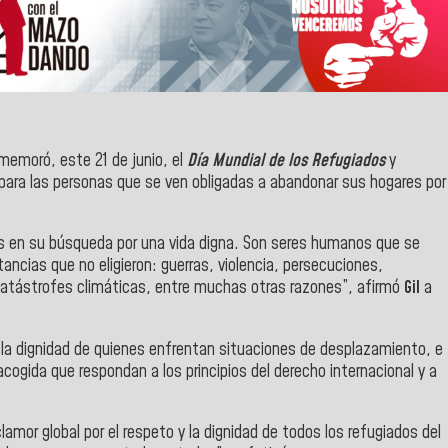
memoró, este 21 de junio, el
Día Mundial de los Refugiados
y
l para las personas que se ven obligadas a abandonar sus hogares por
los en su búsqueda por una vida digna. Son seres humanos que se
ancias que no eligieron: guerras, violencia, persecuciones,
atástrofes climáticas, entre muchas otras razones”, afirmó
Gil
a
y la dignidad de quienes enfrentan situaciones de desplazamiento, e
ogida que respondan a los principios del derecho internacional y a
lamor global por el respeto y la dignidad de todos los refugiados del