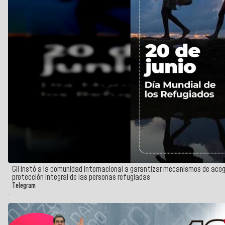
Gil instó a la comunidad internacional a garantizar mecanismos de acogid
protección integral de las personas refugiadas
Telegram