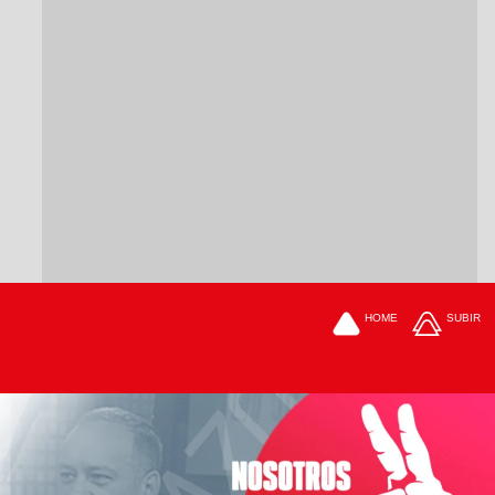
HOME
SUBIR