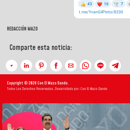
REDACCIÓN MAZO
Comparte esta noticia:
Copyright © 2026 Con El Mazo Dando.
Todos Los Derechos Reservados. Desarrollado por: Con El Mazo Dando