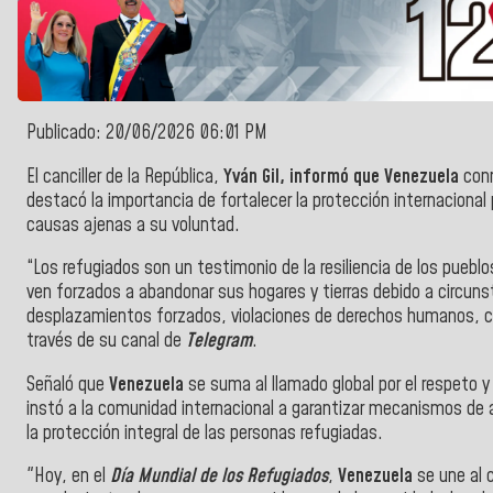
Publicado: 20/06/2026 06:01 PM
El canciller de la República,
Yván Gil, informó que Venezuela
con
destacó la importancia de fortalecer la protección internaciona
causas ajenas a su voluntad.
“Los refugiados son un testimonio de la resiliencia de los pueb
ven forzados a abandonar sus hogares y tierras debido a circunst
desplazamientos forzados, violaciones de derechos humanos, c
través de su canal de
Telegram
.
Señaló que
Venezuela
se suma al llamado global por el respeto 
instó a la comunidad internacional a garantizar mecanismos de ac
la protección integral de las personas refugiadas.
"Hoy, en el
Día Mundial de los Refugiados
,
Venezuela
se une al c