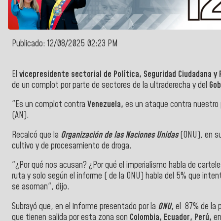
Publicado: 12/08/2025 02:23 PM
El
vicepresidente sectorial de Política, Seguridad Ciudadana y
de un complot por parte de sectores de la ultraderecha y del
Gob
"Es un complot contra
Venezuela,
es un ataque contra nuestro 
(AN).
Recalcó que la
Organización de las Naciones Unidas
(ONU), en su
cultivo y de procesamiento de droga.
"¿Por qué nos acusan? ¿Por qué el imperialismo habla de cartel
ruta y solo según el informe ( de la ONU) habla del 5% que inten
se asoman", dijo.
Subrayó que, en el informe presentado por la
ONU,
el 87% de la p
que tienen salida por esta zona son
Colombia, Ecuador, Perú,
en