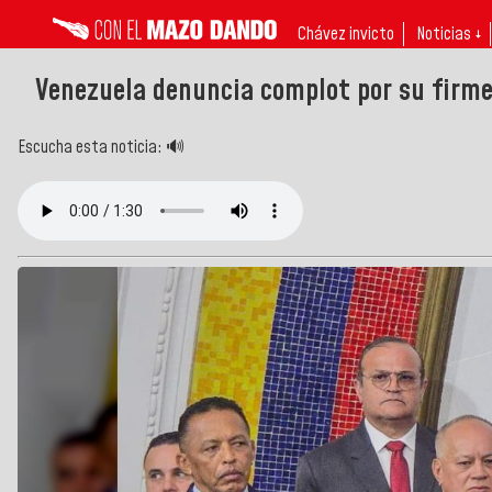
Chávez invicto
Noticias ↓
Venezuela denuncia complot por su firme
Escucha esta noticia: 🔊