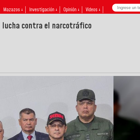
Mazazos ↓
Investigación ↓
Opinión ↓
Videos ↓
 lucha contra el narcotráfico