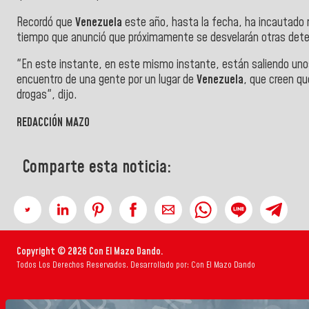
Recordó que
Venezuela
este año, hasta la fecha, ha incautado 
tiempo que anunció que próximamente se desvelarán otras deten
"En este instante, en este mismo instante, están saliendo uno
encuentro de una gente por un lugar de
Venezuela
, que creen qu
drogas", dijo.
REDACCIÓN MAZO
Comparte esta noticia:
Copyright © 2026 Con El Mazo Dando.
Todos Los Derechos Reservados. Desarrollado por: Con El Mazo Dando