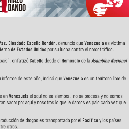
 Paz, Diosdado Cabello Rondón,
denunció que
Venezuela
es víctima
ierno
de
Estados Unidos
por su lucha contra el narcotráfico.
país", enfatizó
Cabello
desde el
Hemiciclo
de la
Asamblea Nacional
 informe de este año, indicó que
Venezuela
es un territorio libre de
es en
Venezuela
si aquí no se siembra, no se procesa y no somos
tan sacar por aquí y nosotros lo que le damos es palo cada vez que
roducción de drogas es transportada por el
Pacífico
y los países
tre otros.