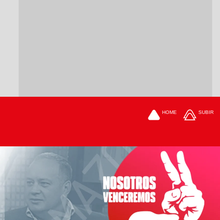
HOME
SUBIR