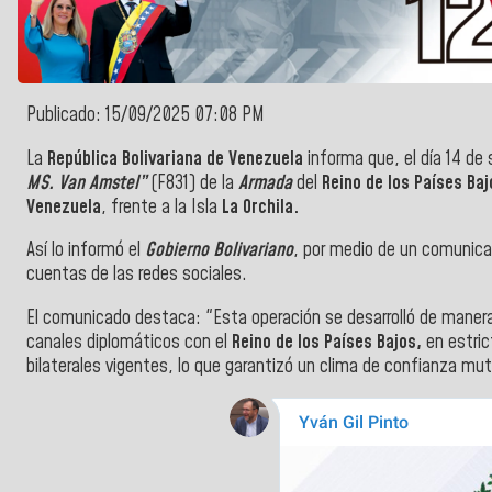
Publicado: 15/09/2025 07:08 PM
La
República Bolivariana de Venezuela
informa que, el día 14 de
MS. Van Amstel”
(F831) de la
Armada
del
Reino de los Países Baj
Venezuela
, frente a la Isla
La Orchila.
Así lo informó el
Gobierno Bolivariano
, por medio de un comunicado
cuentas de las redes sociales.
El comunicado destaca: "Esta operación se desarrolló de manera 
canales diplomáticos con el
Reino de los Países Bajos,
en estric
bilaterales vigentes, lo que garantizó un clima de confianza mut