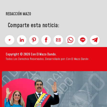
REDACCIÓN MAZO
Comparte esta noticia:
Copyright © 2026 Con El Mazo Dando.
Todos Los Derechos Reservados. Desarrollado por: Con El Mazo Dando