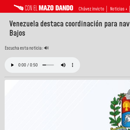
Chávez invicto
Noticias ↓
Venezuela destaca coordinación para nav
Bajos
Escucha esta noticia: 🔊