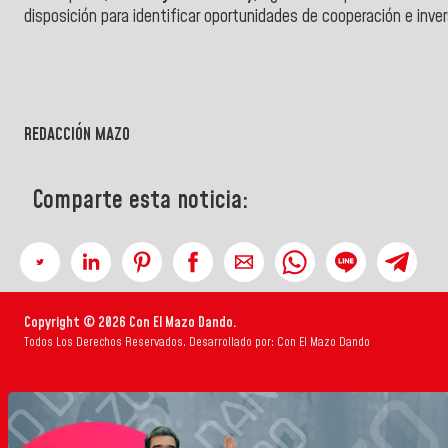
disposición para identificar oportunidades de cooperación e inver
REDACCIÓN MAZO
Comparte esta noticia:
Copyright © 2026 Con El Mazo Dando.
Todos Los Derechos Reservados. Desarrollado por: Con El Mazo Dando