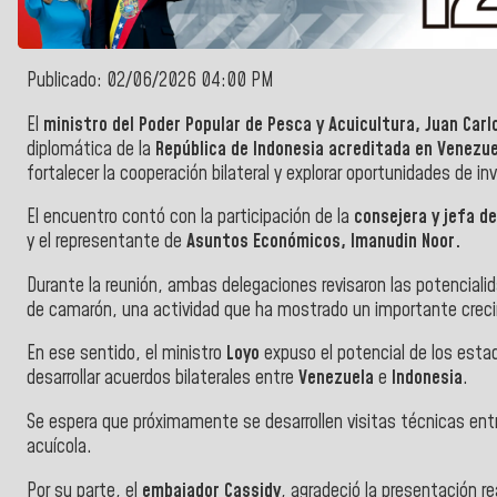
Publicado: 02/06/2026 04:00 PM
El
ministro del Poder Popular de Pesca y Acuicultura, Juan Carl
diplomática de la
República de Indonesia acreditada en Venezue
fortalecer la cooperación bilateral y explorar oportunidades de i
El encuentro contó con la participación de la
consejera y jefa d
y el representante de
Asuntos Económicos, Imanudin Noor.
Durante la reunión, ambas delegaciones revisaron las potencial
de camarón, una actividad que ha mostrado un importante creci
En ese sentido, el ministro
Loyo
expuso el potencial de los est
desarrollar acuerdos bilaterales entre
Venezuela
e
Indonesia
.
Se espera que próximamente se desarrollen visitas técnicas ent
acuícola.
Por su parte, el
embajador Cassidy
, agradeció la presentación re