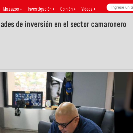
Mazazos ↓
Investigación ↓
Opinión ↓
Videos ↓
ades de inversión en el sector camaronero