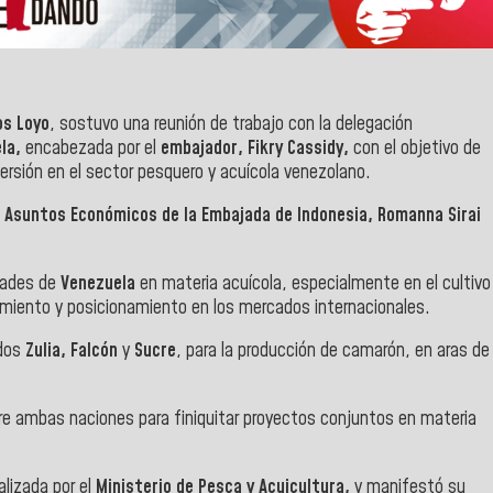
os Loyo
, sostuvo una reunión de trabajo con la delegación
la,
encabezada por el
embajador, Fikry Cassidy,
con el objetivo de
nversión en el sector pesquero y acuícola venezolano.
e Asuntos Económicos de la Embajada de Indonesia, Romanna Sirai
idades de
Venezuela
en materia acuícola, especialmente en el cultivo
miento y posicionamiento en los mercados internacionales.
ados
Zulia, Falcón
y
Sucre
, para la producción de camarón, en aras de
re ambas naciones para finiquitar proyectos conjuntos en materia
alizada por el
Ministerio de Pesca y Acuicultura,
y manifestó su