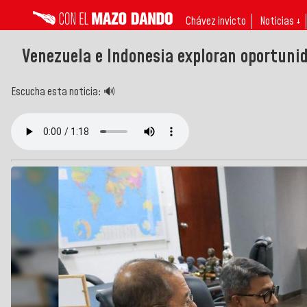
Chávez invicto
Noticias ↓
Venezuela e Indonesia exploran oportunid
Escucha esta noticia: 🔊