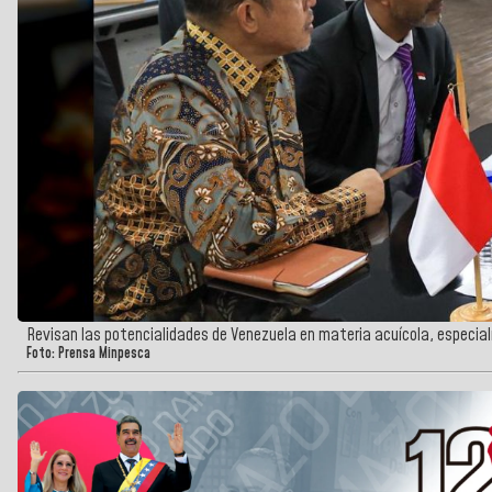
Revisan las potencialidades de Venezuela en materia acuícola, especia
Foto: Prensa Minpesca