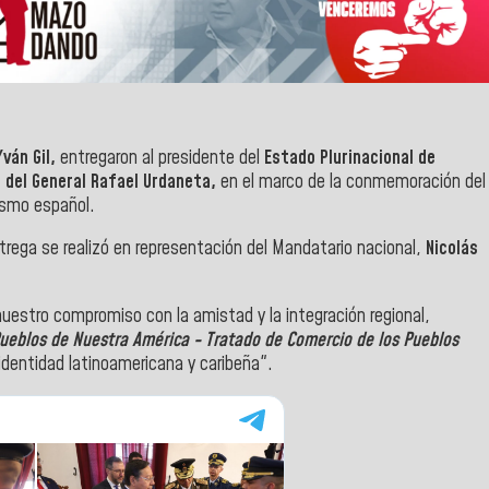
Yván Gil,
entregaron al presidente del
Estado Plurinacional de
 del General Rafael Urdaneta,
en el marco de la conmemoración del
lismo español.
rega se realizó en
representación del Mandatario nacional,
Nicolás
estro compromiso con la amistad y la integración regional,
 Pueblos de Nuestra América - Tratado de Comercio de los Pueblos
 identidad latinoamericana y caribeña".