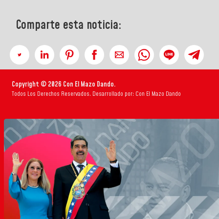
Comparte esta noticia:
Copyright © 2026 Con El Mazo Dando.
Todos Los Derechos Reservados. Desarrollado por: Con El Mazo Dando