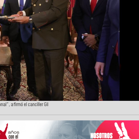
l", afirmó el canciller Gil