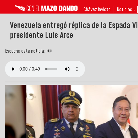
Chávez invicto
Noticias ↓
Venezuela entregó réplica de la Espada V
presidente Luis Arce
Escucha esta noticia: 🔊