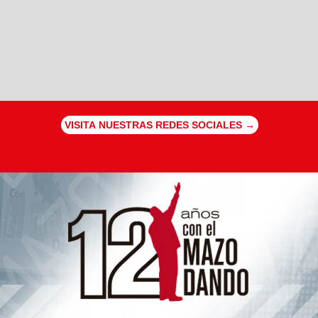
VISITA NUESTRAS REDES SOCIALES →