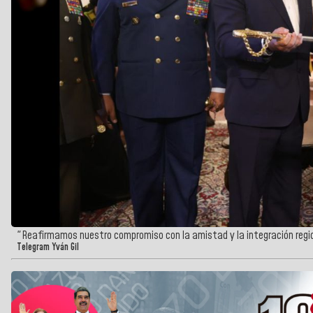
"Reafirmamos nuestro compromiso con la amistad y la integración regiona
Telegram Yván Gil