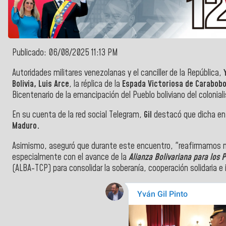
Publicado: 06/08/2025 11:13 PM
Autoridades militares venezolanas y el canciller de la República,
Bolivia, Luis Arce
, la réplica de la
Espada Victoriosa de Carabobo
Bicentenario de la emancipación del Pueblo boliviano del colonia
En su cuenta de la red social Telegram,
Gil
destacó que dicha ent
Maduro.
Asimismo, aseguró que d
urante este encuentro, "reafirmamos nu
especialmente con el avance de la
Alianza Bolivariana para los
(ALBA-TCP) para consolidar la soberanía, cooperación solidaria e