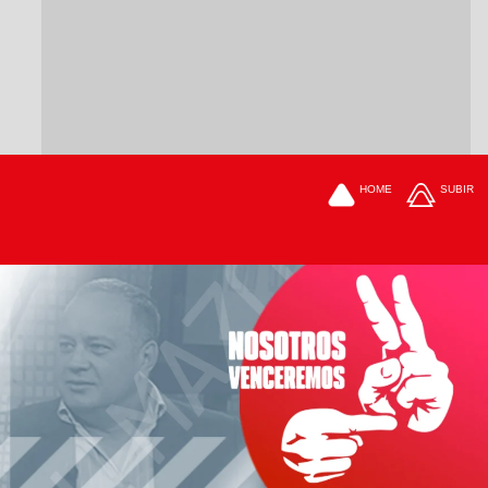
HOME
SUBIR