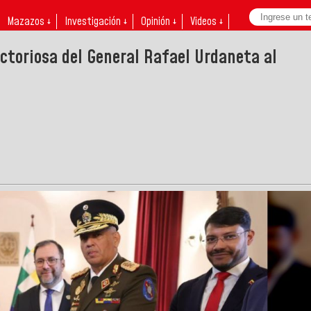
Mazazos ↓
Investigación ↓
Opinión ↓
Videos ↓
ictoriosa del General Rafael Urdaneta al